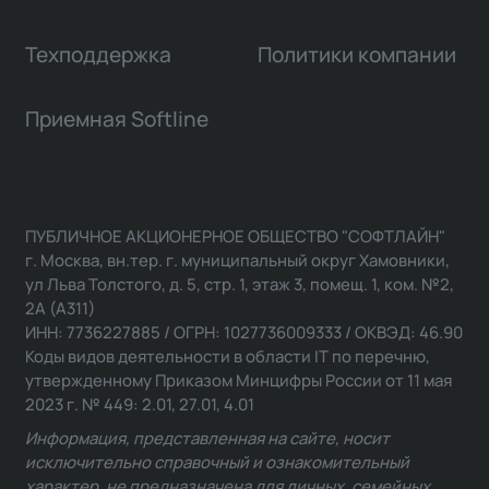
Техподдержка
Политики компании
Приемная Softline
ПУБЛИЧНОЕ АКЦИОНЕРНОЕ ОБЩЕСТВО "СОФТЛАЙН"
г. Москва, вн.тер. г. муниципальный округ Хамовники,
ул Льва Толстого, д. 5, стр. 1, этаж 3, помещ. 1, ком. №2,
2А (А311)
ИНН: 7736227885 / ОГРН: 1027736009333 / ОКВЭД: 46.90
Коды видов деятельности в области IT по перечню,
утвержденному Приказом Минцифры России от 11 мая
2023 г. № 449: 2.01, 27.01, 4.01
Информация, представленная на сайте, носит
исключительно справочный и ознакомительный
характер, не предназначена для личных, семейных,