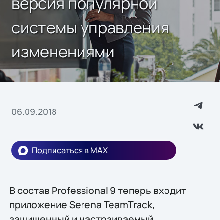
версия популярной
системы управления
изменениями
06.09.2018
Подписаться в MAX
В состав Professional 9 теперь входит
приложение Serena TeamTrack,
защищенный и настраиваемый