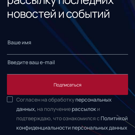
новостей и событий
Подписаться
Согласен на обработку
персональных
данных,
на получение
рассылок
и
подтверждаю, что ознакомился с
Политикой
конфиденциальности персональных данных