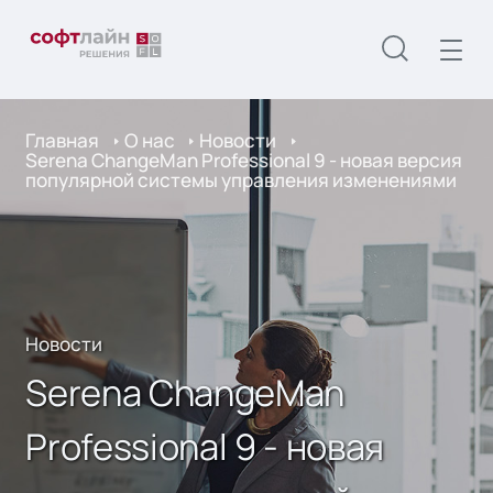
Главная
О нас
Новости
Serena ChangeMan Professional 9 - новая версия
популярной системы управления изменениями
Новости
Serena ChangeMan
Professional 9 - новая