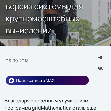
версия системы для
крупномасштабных
вычислений
06.09.2018
Подписаться в MAX
Благодаря внесенным улучшениям,
программа gridMathematica стала еще