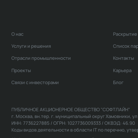
О нас
Раскрытие
Услуги и решения
Список па
Отрасли промышленности
Контакты
Проекты
Карьера
Связи с инвесторами
Блог
ПУБЛИЧНОЕ АКЦИОНЕРНОЕ ОБЩЕСТВО "СОФТЛАЙН"
г. Москва, вн.тер. г. муниципальный округ Хамовники, ул Ль
ИНН: 7736227885 / ОГРН: 1027736009333 / ОКВЭД: 46.90
Коды видов деятельности в области IT по перечню, утвер