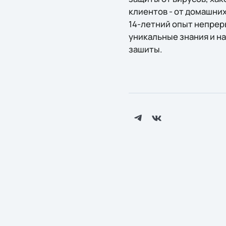
клиентов - от домашни
14-летний опыт непрер
уникальные знания и н
зашиты.