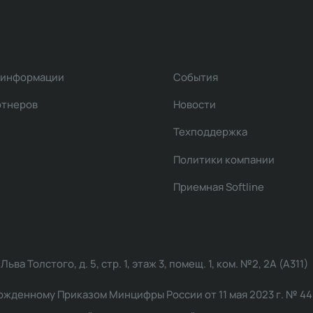
 информации
События
ртнеров
Новости
Техподдержка
Политики компании
Приемная Softline
ва Толстого, д. 5, стр. 1, этаж 3, помещ. 1, ком. №2, 2А (А311)
жденному Приказом Минцифры России от 11 мая 2023 г. № 449: 2