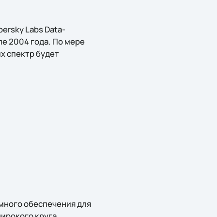
ersky Labs Data-
ле 2004 года. По мере
х спектр будет
много обеспечения для
широкого круга