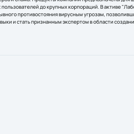
х пользователей до крупных корпораций. В активе "Ла
ывного противостояния вирусным угрозам, позволивш
авыки и стать признанным экспертом в области создан