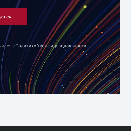
аться
мился с
Политикой конфиденциальности