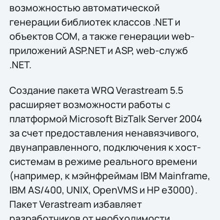
возможностью автоматической
генерации библиотек классов .NET и
объектов COM, а также генерации web-
приложений ASP.NET и ASP, web-служб
.NET.
Создание пакета WRQ Verastream 5.5
расширяет возможности работы с
платформой Microsoft BizTalk Server 2004
за счет предоставления ненавязчивого,
двунаправленного, подключения к хост-
системам в режиме реального времени
(например, к мэйнфреймам IBM Mainframe,
IBM AS/400, UNIX, OpenVMS и HP e3000).
Пакет Verastream избавляет
разработчиков от необходимости