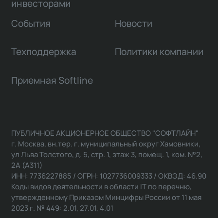
инвесторами
События
Новости
Техподдержка
Политики компании
Приемная Softline
ПУБЛИЧНОЕ АКЦИОНЕРНОЕ ОБЩЕСТВО "СОФТЛАЙН"
г. Москва, вн.тер. г. муниципальный округ Хамовники,
ул Льва Толстого, д. 5, стр. 1, этаж 3, помещ. 1, ком. №2,
2А (А311)
ИНН: 7736227885 / ОГРН: 1027736009333 / ОКВЭД: 46.90
Коды видов деятельности в области IT по перечню,
утвержденному Приказом Минцифры России от 11 мая
2023 г. № 449: 2.01, 27.01, 4.01