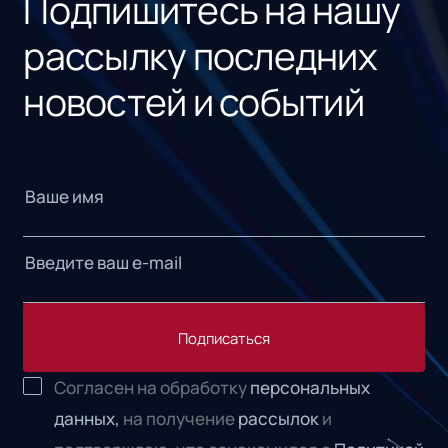
Подпишитесь на нашу
рассылку последних
новостей и событий
Подписаться
Согласен на обработку
персональных
данных,
на получение
рассылок
и