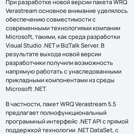
При разработке новой версии пакета WRQ
Verastream основное внимание уделялось
обеспечению совместимости с
современными технологиями компании
Microsoft, такими, как среда разработки
Visual Studio .NET и BizTalk Server. В
результате выхода новой версии
разработчики получили возможность
напрямую работать с унаследованными
прикладными компонентами из среды
Microsoft .NET.
В частности, пакет WRQ Verastream 5.5
предлагает полнофункциональный
программный интерфейс .NET API с прямой
поддержкой технологии .NET DataSet, с