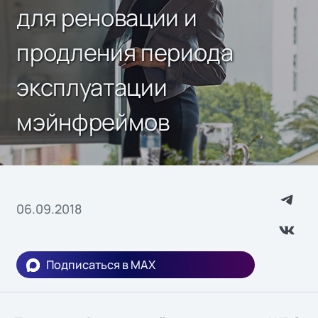
для реновации и
продления периода
эксплуатации
мэйнфреймов
06.09.2018
Подписаться в MAX