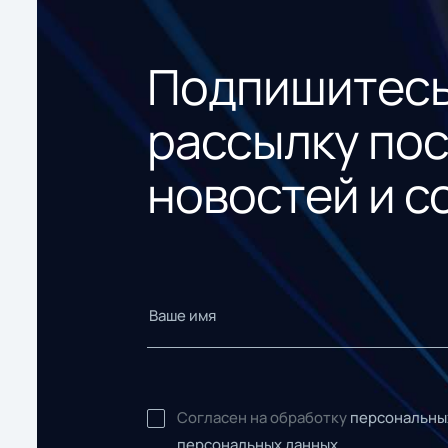
Подпишитесь
рассылку по
новостей и с
Согласен на обработку
персональны
персональных данных