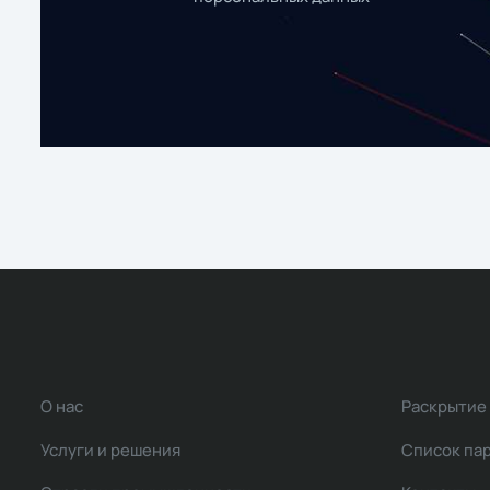
О нас
Раскрытие
Услуги и решения
Список па