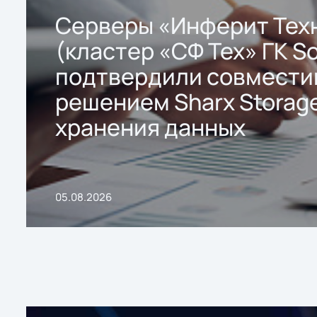
Серверы «Инферит Тех
(кластер «СФ Тех» ГК So
подтвердили совмести
решением Sharx Storage
хранения данных
05.08.2026