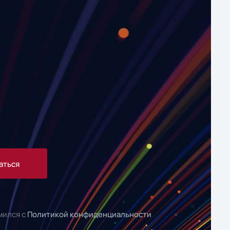
аться
мился с
Политикой конфиденциальности