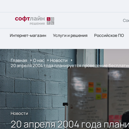
Со
Интернет-магазин
Услуги и решения
Российское ПО
Главная
О нас
Новости
20 апреля 2004 года планируется проведение бесплатн
Новости
20 апреля 2004 года план