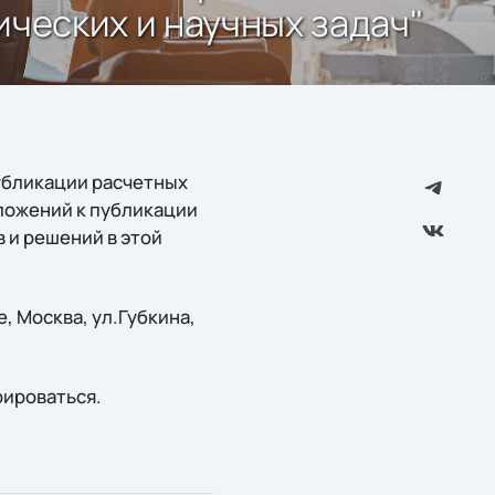
ческих и научных задач"
публикации расчетных
ложений к публикации
 и решений в этой
, Москва, ул.Губкина,
рироваться.