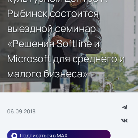
Рыбинск состоится
выездной семинар
«Решения Softline и
Microsoft для среднего и
малого бизнеса»
06.09.2018
Подписаться в MAX