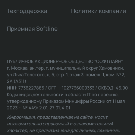
Техподдержка
Политики компании
Приемная Softline
ПУБЛИЧНОЕ АКЦИОНЕРНОЕ ОБЩЕСТВО "СОФТЛАЙН"
г. Москва, вн.тер. г. муниципальный округ Хамовники,
ул Льва Толстого, д. 5, стр. 1, этаж 3, помещ. 1, ком. №2,
2А (А311)
ИНН: 7736227885 / ОГРН: 1027736009333 / ОКВЭД: 46.90
Коды видов деятельности в области IT по перечню,
утвержденному Приказом Минцифры России от 11 мая
2023 г. № 449: 2.01, 27.01, 4.01
Информация, представленная на сайте, носит
исключительно справочный и ознакомительный
характер, не предназначена для личных, семейных,