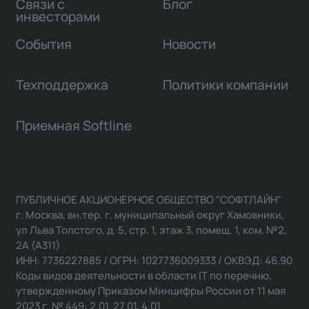
Связи с
Блог
инвесторами
События
Новости
Техподдержка
Политики компании
Приемная Softline
ПУБЛИЧНОЕ АКЦИОНЕРНОЕ ОБЩЕСТВО "СОФТЛАЙН"
г. Москва, вн.тер. г. муниципальный округ Хамовники,
ул Льва Толстого, д. 5, стр. 1, этаж 3, помещ. 1, ком. №2,
2А (А311)
ИНН: 7736227885 / ОГРН: 1027736009333 / ОКВЭД: 46.90
Коды видов деятельности в области IT по перечню,
утвержденному Приказом Минцифры России от 11 мая
2023 г. № 449: 2.01, 27.01, 4.01