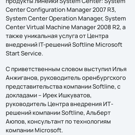
продукты линейки System Center: System
Center Configuration Manager 2007 R3,
System Center Operation Manager, System
Center Virtual Machine Manager 2008 R2, а
также уникальная услуга от Центра
внедрений IT-решений Softline Microsoft
Start Service.
С приветственным словом выступил Илья
Анжиганов, руководитель оренбургского
представительства компании Softline, с
докладами – Ирек Ишкуватов,
руководитель Центра внедрения ИТ-
решений компании Softline, Альберт
Аюпов, консультант по технологиям
компании Microsoft.