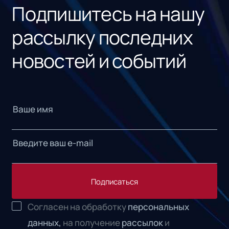
Подпишитесь на нашу
рассылку последних
новостей и событий
Подписаться
Согласен на обработку
персональных
данных,
на получение
рассылок
и