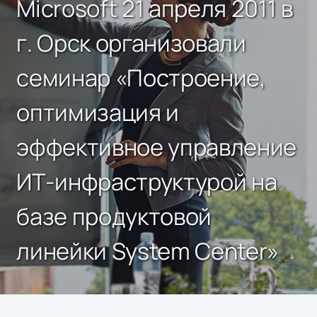
Microsoft 21 апреля 2011 в
г. Орск организовали
семинар «Построение,
оптимизация и
эффективное управление
ИТ-инфраструктурой на
базе продуктовой
линейки System Center»