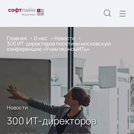
Главная
О нас
Новости
300 ИТ-директоров посетили московскую
конференцию «Учим экономИТь»
Новости
300 ИТ-директоров