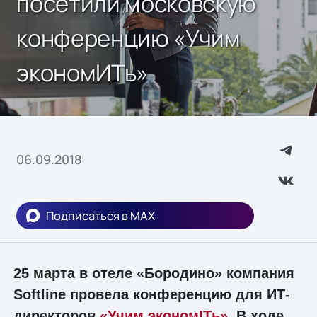
посетили московскую
конференцию «Учим
экономИТь»
06.09.2018
Подписаться в MAX
25 марта в отеле «Бородино» компания
Softline провела конференцию для ИТ-
директоров
«Учим экономITь»
. В ходе