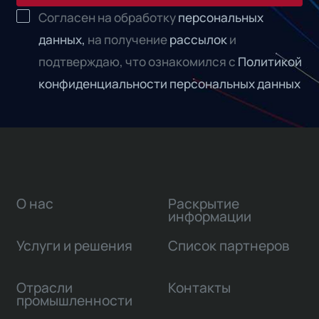
Согласен на обработку
персональных
данных,
на получение
рассылок
и
подтверждаю, что ознакомился с
Политикой
конфиденциальности персональных данных
О нас
Раскрытие
информации
Услуги и решения
Список партнеров
Отрасли
Контакты
промышленности