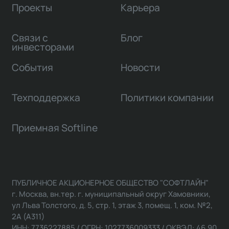
Проекты
Карьера
Связи с
Блог
инвесторами
События
Новости
Техподдержка
Политики компании
Приемная Softline
ПУБЛИЧНОЕ АКЦИОНЕРНОЕ ОБЩЕСТВО "СОФТЛАЙН"
г. Москва, вн.тер. г. муниципальный округ Хамовники,
ул Льва Толстого, д. 5, стр. 1, этаж 3, помещ. 1, ком. №2,
2А (А311)
ИНН: 7736227885 / ОГРН: 1027736009333 / ОКВЭД: 46.90