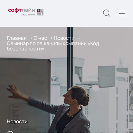
Главная
О нас
Новости
Семинар по решениям компании «Код
безопасности»
Новости