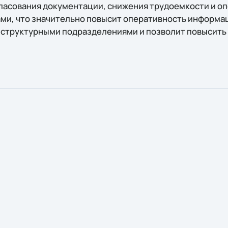
ласования документации, снижения трудоемкости и о
ами, что значительно повысит оперативность информ
 структурными подразделениями и позволит повысить