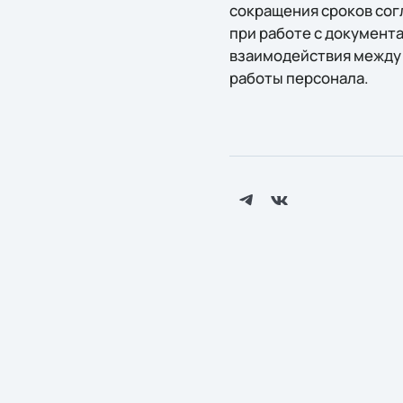
сокращения сроков сог
при работе с документ
взаимодействия между
работы персонала.