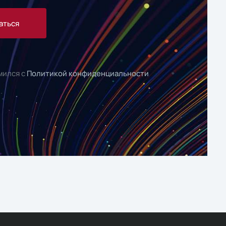
аться
мился с
Политикой конфиденциальности