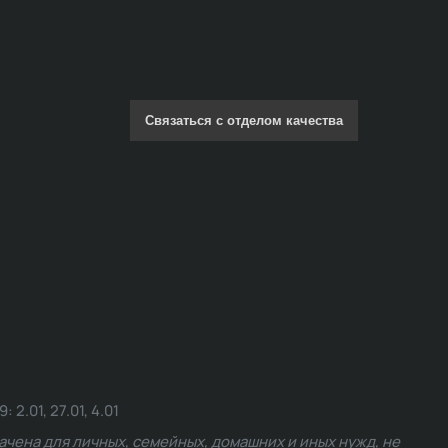
Связаться с отделом качества
.01, 27.01, 4.01
чена для личных, семейных, домашних и иных нужд, не