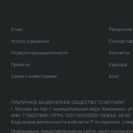
О нас
Раскрытие
Услуги и решения
Список па
Отрасли промышленности
Контакты
Проекты
Карьера
Связи с инвесторами
Блог
ПУБЛИЧНОЕ АКЦИОНЕРНОЕ ОБЩЕСТВО "СОФТЛАЙН"
г. Москва, вн.тер. г. муниципальный округ Хамовники, ул Ль
ИНН: 7736227885 / ОГРН: 1027736009333 / ОКВЭД: 46.90
Коды видов деятельности в области IT по перечню, утвер
Информация, представленная на сайте, носит исключит