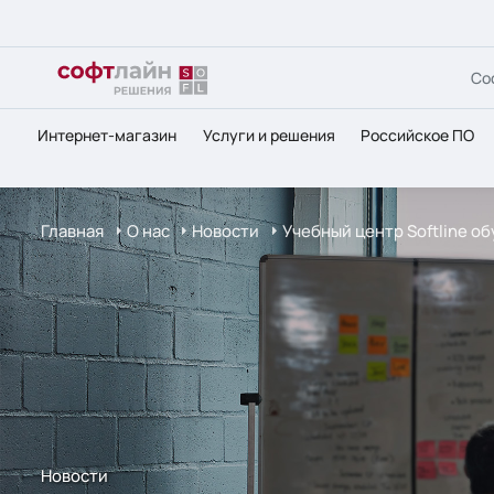
Со
Интернет-магазин
Услуги и решения
Российское ПО
Главная
О нас
Новости
Учебный центр Softline о
Новости