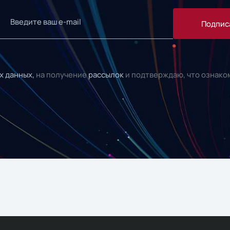
Подпис
х данных,
на получение
рассылок
и подтверждаю, что ознако