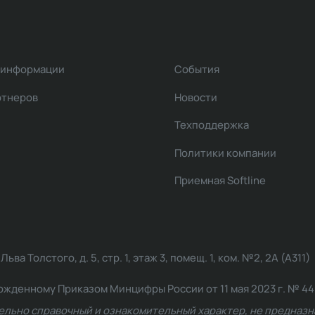
 информации
События
ртнеров
Новости
Техподдержка
Политики компании
Приемная Softline
ва Толстого, д. 5, стр. 1, этаж 3, помещ. 1, ком. №2, 2А (А311)
жденному Приказом Минцифры России от 11 мая 2023 г. № 449: 2
ельно справочный и ознакомительный характер, не предназна