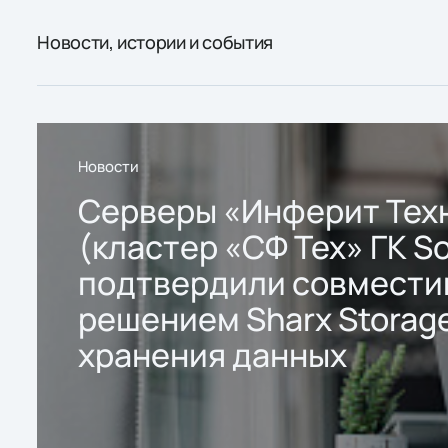
Новости, истории и события
Новости
Серверы «Инферит Тех
(кластер «СФ Тех» ГК So
подтвердили совмести
решением Sharx Storage
хранения данных