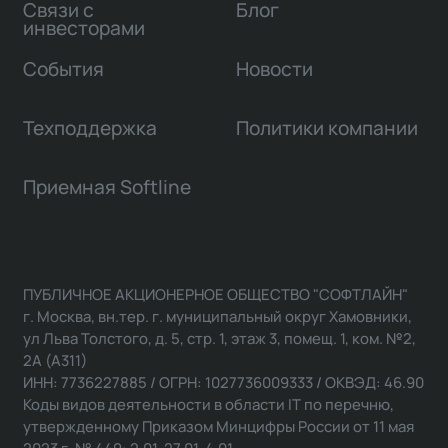
Связи с
Блог
инвесторами
События
Новости
Техподдержка
Политики компании
Приемная Softline
ПУБЛИЧНОЕ АКЦИОНЕРНОЕ ОБЩЕСТВО "СОФТЛАЙН"
г. Москва, вн.тер. г. муниципальный округ Хамовники,
ул Льва Толстого, д. 5, стр. 1, этаж 3, помещ. 1, ком. №2,
2А (А311)
ИНН: 7736227885 / ОГРН: 1027736009333 / ОКВЭД: 46.90
Коды видов деятельности в области IT по перечню,
утвержденному Приказом Минцифры России от 11 мая