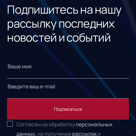
Подпишитесь на нашу
рассылку последних
новостей и событий
Подписаться
Согласен на обработку
персональных
данных,
на получение
рассылок
и