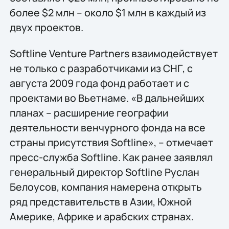
более $2 млн – около $1 млн в каждый из
двух проектов.
Softline Venture Partners взаимодействует
не только с разработчиками из СНГ, с
августа 2009 года фонд работает и с
проектами во Вьетнаме. «В дальнейших
планах – расширение географии
деятельности венчурного фонда на все
страны присутствия Softline», – отмечает
пресс-служба Softline. Как ранее заявлял
генеральный директор Softline Руслан
Белоусов, компания намерена открыть
ряд представительств в Азии, Южной
Америке, Африке и арабских странах.