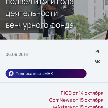
подвел итоги года
деятельности
венчурного фонда
06.09.2018
Подписаться в MAX
F1CD от 14 октября
ComNews от 15 октября
@Astera от 15 октября