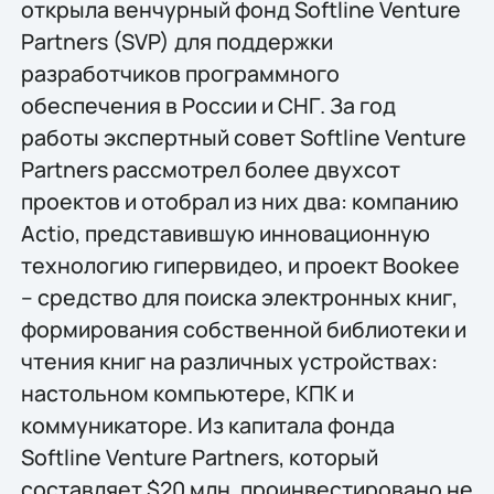
открыла венчурный фонд Softline Venture
Partners (SVP) для поддержки
разработчиков программного
обеспечения в России и СНГ. За год
работы экспертный совет Softline Venture
Partners рассмотрел более двухсот
проектов и отобрал из них два: компанию
Actio, представившую инновационную
технологию гипервидео, и проект Bookee
– средство для поиска электронных книг,
формирования собственной библиотеки и
чтения книг на различных устройствах:
настольном компьютере, КПК и
коммуникаторе. Из капитала фонда
Softline Venture Partners, который
составляет $20 млн, проинвестировано не