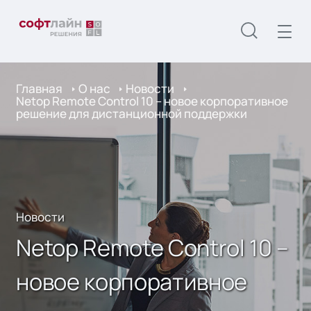
Главная
О нас
Новости
Netop Remote Control 10 – новое корпоративное
решение для дистанционной поддержки
Новости
Netop Remote Control 10 –
новое корпоративное