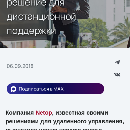
решение для
дистанционной
поддержки
06.09.2018
Подписаться в MAX
Компания
Netop
, известная своими
решениями для удаленного управления,
выпустила новую версию своего