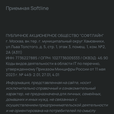
Приемная Softline
ПУБЛИЧНОЕ АКЦИОНЕРНОЕ ОБЩЕСТВО "СОФТЛАЙН"
г. Москва, вн.тер. г. муниципальный округ Хамовники,
ул Льва Толстого, д. 5, стр. 1, этаж 3, помещ. 1, ком. №2,
2А (А311)
ИНН: 7736227885 / ОГРН: 1027736009333 / ОКВЭД: 46.90
Коды видов деятельности в области IT по перечню,
утвержденному Приказом Минцифры России от 11 мая
2023 г. № 449: 2.01, 27.01, 4.01
Информация, представленная на сайте, носит
исключительно справочный и ознакомительный
характер, не предназначена для личных, семейных,
домашних и иных нужд, не связанных с
осуществлением предпринимательской деятельности
и не ориентирована на потребителей по смыслу