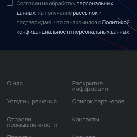
Согласен на обработку
персональных
данных,
на получение
рассылок
и
подтверждаю, что ознакомился с
Политикой
конфиденциальности персональных данных
О нас
Раскрытие
информации
Услуги и решения
Список партнеров
Отрасли
Контакты
промышленности