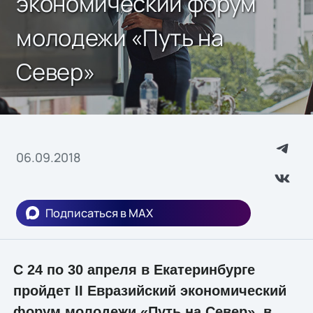
экономический форум
молодежи «Путь на
Север»
06.09.2018
Подписаться в MAX
С 24 по 30 апреля в Екатеринбурге
пройдет II Евразийский экономический
форум молодежи «Путь на Север», в