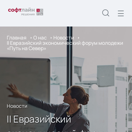
Главная
О нас
Новости
II Евразийский экономический форум молодежи
«Путь на Север»
Новости
II Евразийский