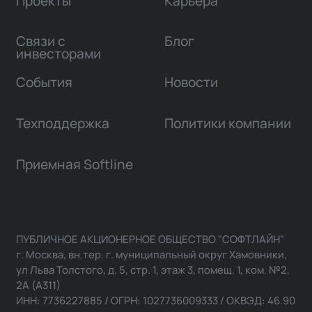
Проекты
Карьера
Связи с
Блог
инвесторами
События
Новости
Техподдержка
Политики компании
Приемная Softline
ПУБЛИЧНОЕ АКЦИОНЕРНОЕ ОБЩЕСТВО "СОФТЛАЙН"
г. Москва, вн.тер. г. муниципальный округ Хамовники,
ул Льва Толстого, д. 5, стр. 1, этаж 3, помещ. 1, ком. №2,
2А (А311)
ИНН: 7736227885 / ОГРН: 1027736009333 / ОКВЭД: 46.90