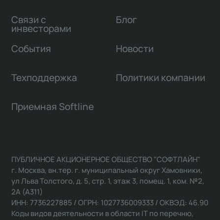
Связи с
Блог
инвесторами
События
Новости
Техподдержка
Политики компании
Приемная Softline
ПУБЛИЧНОЕ АКЦИОНЕРНОЕ ОБЩЕСТВО "СОФТЛАЙН"
г. Москва, вн.тер. г. муниципальный округ Хамовники,
ул Льва Толстого, д. 5, стр. 1, этаж 3, помещ. 1, ком. №2,
2А (А311)
ИНН: 7736227885 / ОГРН: 1027736009333 / ОКВЭД: 46.90
Коды видов деятельности в области IT по перечню,