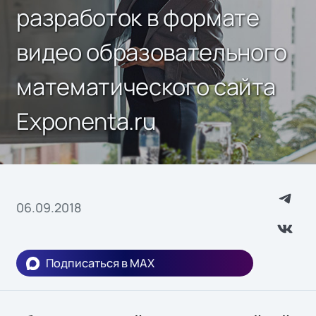
разработок в формате
видео образовательного
математического сайта
Exponenta.ru
06.09.2018
Подписаться в MAX