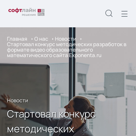
Главная
О нас
Новости
Стартовал конкурс методических разработок в
формате видео образовательного
математического сайта Exponenta.ru
Новости
Стартовал конкурс
методических