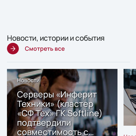
Новости, истории и события
Смотреть все
Новости
Серверы «Инферит
Техники» (кластер
«СФ Тех» ГК Softline)
подтвердили
совместимость с