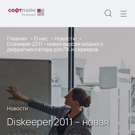
Главная
О нас
Новости
Diskeeper 2011 – новая версия мощного
дефрагментатора для ПК и серверов
Новости
Diskeeper 2011 – новая