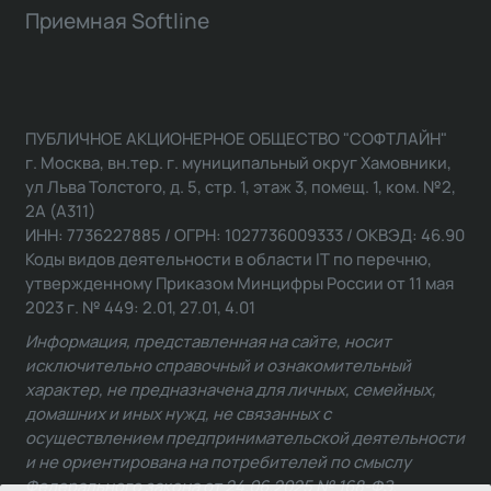
Приемная Softline
ПУБЛИЧНОЕ АКЦИОНЕРНОЕ ОБЩЕСТВО "СОФТЛАЙН"
г. Москва, вн.тер. г. муниципальный округ Хамовники,
ул Льва Толстого, д. 5, стр. 1, этаж 3, помещ. 1, ком. №2,
2А (А311)
ИНН: 7736227885 / ОГРН: 1027736009333 / ОКВЭД: 46.90
Коды видов деятельности в области IT по перечню,
утвержденному Приказом Минцифры России от 11 мая
2023 г. № 449: 2.01, 27.01, 4.01
Информация, представленная на сайте, носит
исключительно справочный и ознакомительный
характер, не предназначена для личных, семейных,
домашних и иных нужд, не связанных с
осуществлением предпринимательской деятельности
и не ориентирована на потребителей по смыслу
Федерального закона от 24.06.2025 № 168-ФЗ.