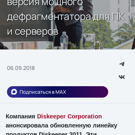
версия мощного
дефрагментатора для ПК
и серверов
06.09.2018
Подписаться в MAX
Компания
Diskeeper Corporation
анонсировала обновленную линейку
продуктов Diskeeper 2011. Эти