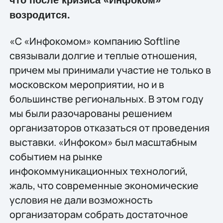
что после кризиса «Инфоком»
возродится.
«C «Инфокомом» компанию Softline
связывали долгие и теплые отношения,
причем мы принимали участие не только в
московском мероприятии, но и в
большинстве региональных. В этом году
мы были разочарованы решением
организаторов отказаться от проведения
выставки. «Инфоком» был масштабным
событием на рынке
инфокоммуникационных технологий,
жаль, что современные экономические
условия не дали возможность
организаторам собрать достаточное