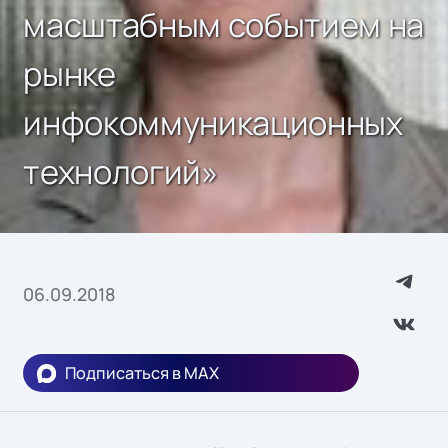
масштабным событием на
рынке
инфокоммуникационных
технологий»
06.09.2018
Подписаться в MAX