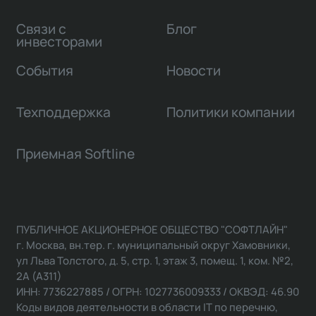
Связи с
Блог
инвесторами
События
Новости
Техподдержка
Политики компании
Приемная Softline
ПУБЛИЧНОЕ АКЦИОНЕРНОЕ ОБЩЕСТВО "СОФТЛАЙН"
г. Москва, вн.тер. г. муниципальный округ Хамовники,
ул Льва Толстого, д. 5, стр. 1, этаж 3, помещ. 1, ком. №2,
2А (А311)
ИНН: 7736227885 / ОГРН: 1027736009333 / ОКВЭД: 46.90
Коды видов деятельности в области IT по перечню,