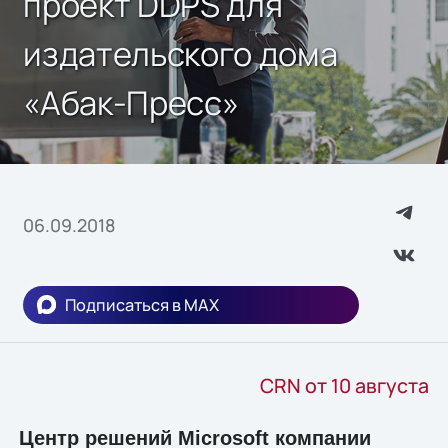
проект DDPS для
издательского дома
«Абак-Пресс»
06.09.2018
Подписаться в MAX
CRN от 10 августа
Центр решений Microsoft компании