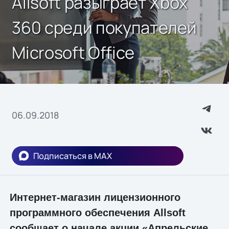
Allsoft разыграет Xbox
360 среди покупателей
Microsoft Office
06.09.2018
Подписаться в MAX
Интернет-магазин лицензионного
программного обеспечения Allsoft
сообщает о начале акции «Апрельские