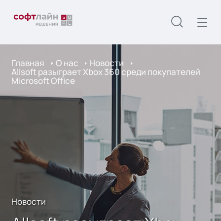
Главная
О нас
Новости
Allsoft разыграет Xbox 360 среди покупателей
Microsoft Office
Новости