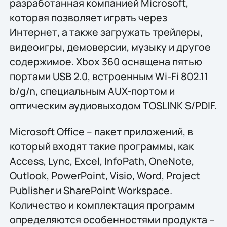
разработанная компанией Microsoft,
которая позволяет играть через
Интернет, а также загружать трейлеры,
видеоигры, демоверсии, музыку и другое
содержимое. Xbox 360 оснащена пятью
портами USB 2.0, встроенным Wi-Fi 802.11
b/g/n, специальным AUX-портом и
оптическим аудиовыходом TOSLINK S/PDIF.
Microsoft Office – пакет приложений, в
который входят такие программы, как
Access, Lync, Excel, InfoPath, OneNote,
Outlook, PowerPoint, Visio, Word, Project
Publisher и SharePoint Workspace.
Количество и комплектация программ
определяются особенностями продукта –