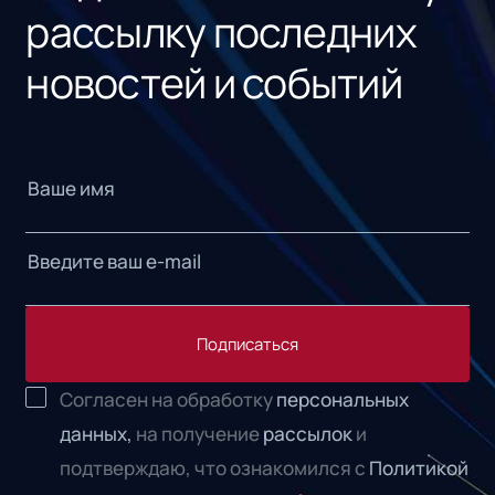
рассылку последних
новостей и событий
Подписаться
Согласен на обработку
персональных
данных,
на получение
рассылок
и
подтверждаю, что ознакомился с
Политикой