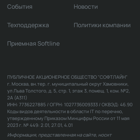
События
Новости
Техподдержка
Политики компании
Приемная Softline
ПУБЛИЧНОЕ АКЦИОНЕРНОЕ ОБЩЕСТВО "СОФТЛАЙН"
г. Москва, вн.тер. г. муниципальный округ Хамовники,
ул Льва Толстого, д. 5, стр. 1, этаж 3, помещ. 1, ком. №2,
2А (А311)
ИНН: 7736227885 / ОГРН: 1027736009333 / ОКВЭД: 46.90
Коды видов деятельности в области IT по перечню,
утвержденному Приказом Минцифры России от 11 мая
2023 г. № 449: 2.01, 27.01, 4.01
Информация, представленная на сайте, носит