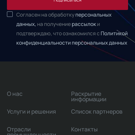
Согласен на обработку
персональных
данных,
на получение
рассылок
и
подтверждаю, что ознакомился с
Политикой
конфиденциальности персональных данных
О нас
Раскрытие
информации
Услуги и решения
Список партнеров
Отрасли
Контакты
промышленности