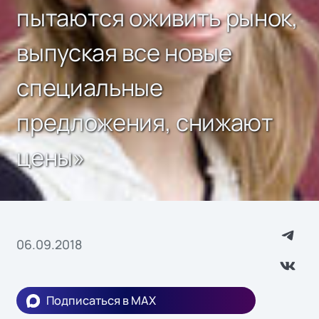
пытаются оживить рынок,
выпуская все новые
специальные
предложения, снижают
цены»
06.09.2018
Подписаться в MAX