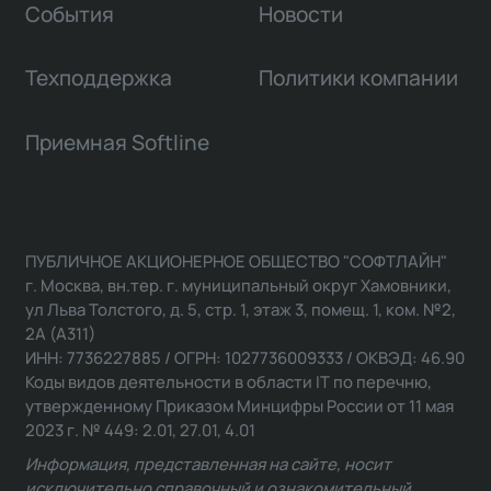
События
Новости
Техподдержка
Политики компании
Приемная Softline
ПУБЛИЧНОЕ АКЦИОНЕРНОЕ ОБЩЕСТВО "СОФТЛАЙН"
г. Москва, вн.тер. г. муниципальный округ Хамовники,
ул Льва Толстого, д. 5, стр. 1, этаж 3, помещ. 1, ком. №2,
2А (А311)
ИНН: 7736227885 / ОГРН: 1027736009333 / ОКВЭД: 46.90
Коды видов деятельности в области IT по перечню,
утвержденному Приказом Минцифры России от 11 мая
2023 г. № 449: 2.01, 27.01, 4.01
Информация, представленная на сайте, носит
исключительно справочный и ознакомительный