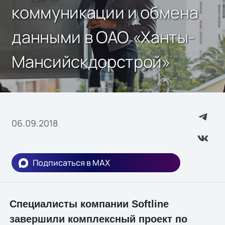
коммуникации и обмена
данными в ОАО «Ханты-
Мансийскдорстрой»
06.09.2018
Подписаться в MAX
Специалисты компании Softline
завершили комплексный проект по