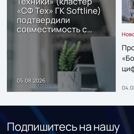
Техники» (кластер
«СФ Тех» ГК Softline)
подтвердили
совместимость с
Нов
решением Sharx
Storage 2.x для
Про
хранения данных
«Бо
ци
пр
05.08.2026
04.0
без
ном
«1С
Подпишитесь на нашу