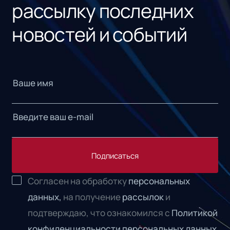
рассылку последних
новостей и событий
Подписаться
Согласен на обработку
персональных
данных,
на получение
рассылок
и
подтверждаю, что ознакомился с
Политикой
конфиденциальности персональных данных