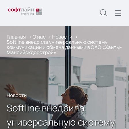
Главная
О нас
Новости
Softline внедрила универсальную систему
коммуникации и обмена данными в ОАО «Ханты-
Мансийскдорстрой»
Новости
Softline внедрила
универсальную систему