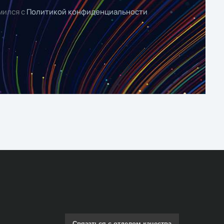
мился с
Политикой конфиденциальности
Связаться с отделом качества