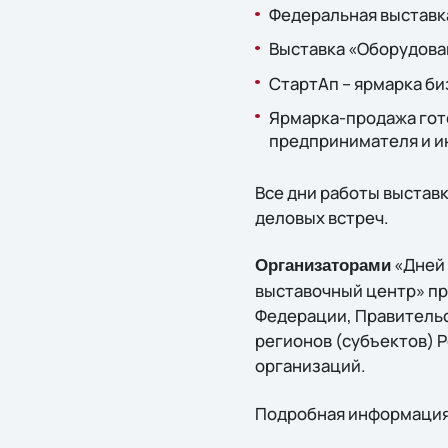
Федеральная выставк
Выставка «Оборудова
СтартАп – ярмарка би
Ярмарка-продажа гото
предпринимателя и и
Все дни работы выстав
деловых встреч.
«Дней 
Организаторами
выставочный центр» пр
Федерации, Правитель
регионов (субъектов) 
организаций.
Подробная информация