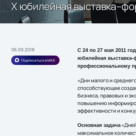
Х юбилейная выставка–фор
06.09.2018
С 24 по 27 мая 2011 г
юбилейная выставка-ф
Подписаться в MAX
профессиональному пр
«Дни малого и среднег
способствующее создан
бизнеса, правовых и э
повышению информиров
эффективности и конку
«Дней
Основная задача
максимальное количест