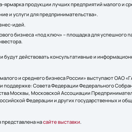
а-ярмарка продукции лучших предприятий малого и ср
ние и услуги для предпринимательства».
знес-идей.
вого бизнеса «под ключ» – площадка для успешного п
нвестора.
ки будут действовать консультативные и информацион
малого и среднего бизнеса России» выступают ОАО «
и поддержке: Совета Федерации Федерального Собра
ства Москвы, Московской Ассоциации Предпринимате
Российской Федерации и других государственных и об
 представлена на
сайте выставки
.