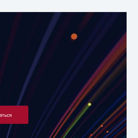
аться