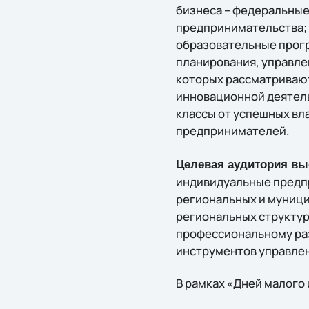
бизнеса – федеральные
предпринимательства; 
образовательные прогр
планирования, управле
которых рассматриваю
инновационной деятель
классы от успешных вл
предпринимателей.
Целевая аудитория в
индивидуальные предп
региональных и муници
региональных структур
профессиональному ра
инструментов управле
В рамках «Дней малого 