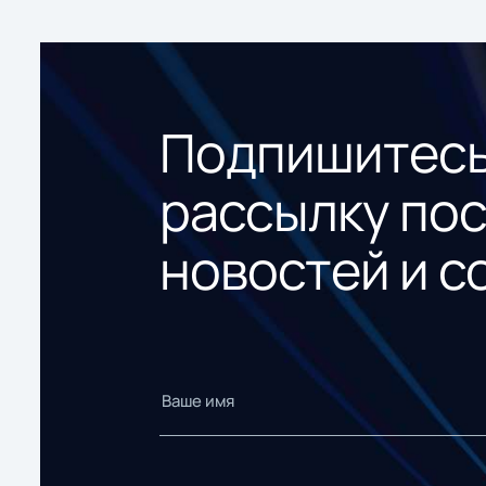
Подпишитесь
рассылку по
новостей и с