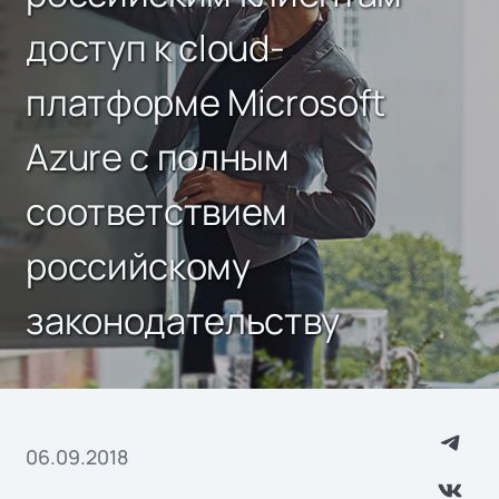
доступ к cloud-
платформе Microsoft
Azure с полным
соответствием
российскому
законодательству
06.09.2018