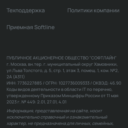
Техподдержка
Политики компании
Приемная Softline
ПУБЛИЧНОЕ АКЦИОНЕРНОЕ ОБЩЕСТВО "СОФТЛАЙН"
г. Москва, вн.тер. г. муниципальный округ Хамовники,
ул Льва Толстого, д. 5, стр. 1, этаж 3, помещ. 1, ком. №2,
2А (А311)
ИНН: 7736227885 / ОГРН: 1027736009333 / ОКВЭД: 46.90
Коды видов деятельности в области IT по перечню,
утвержденному Приказом Минцифры России от 11 мая
2023 г. № 449: 2.01, 27.01, 4.01
Информация, представленная на сайте, носит
исключительно справочный и ознакомительный
характер, не предназначена для личных, семейных,