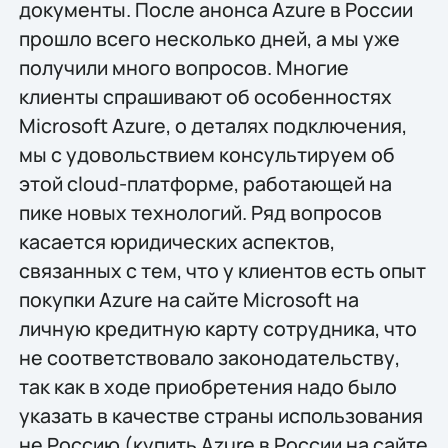
документы. После анонса Azure в России
прошло всего несколько дней, а мы уже
получили много вопросов. Многие
клиенты спрашивают об особенностях
Microsoft Azure, о деталях подключения,
мы с удовольствием консультируем об
этой cloud-платформе, работающей на
пике новых технологий. Ряд вопросов
касается юридических аспектов,
связанных с тем, что у клиентов есть опыт
покупки Azure на сайте Microsoft на
личную кредитную карту сотрудника, что
не соответствовало законодательству,
так как в ходе приобретения надо было
указать в качестве страны использования
не Россию (купить Azure в России на сайте