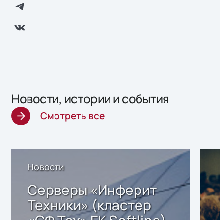
Новости, истории и события
Смотреть все
Новости
Серверы «Инферит
Техники» (кластер
«СФ Тех» ГК Softline)