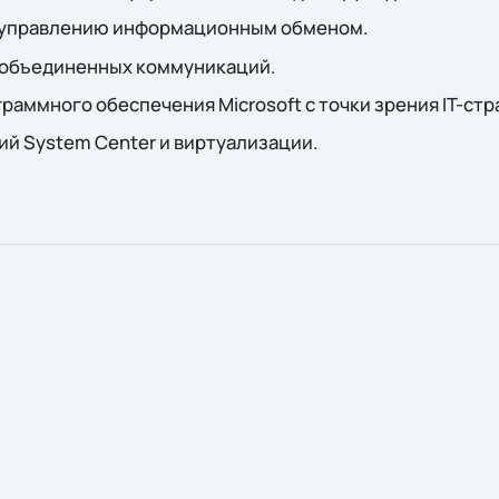
о управлению информационным обменом.
 объединенных коммуникаций.
аммного обеспечения Microsoft с точки зрения IT-стр
й System Center и виртуализации.