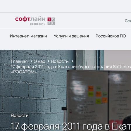
Со
Интернет-магазин
Услуги и решения
Российское ПО
Главная
О нас
Новости
17 февраля 2011 года в Екатеринбурге компания Softli
«РОСАТОМ»
Новости
17 февраля 2011 года в Ека