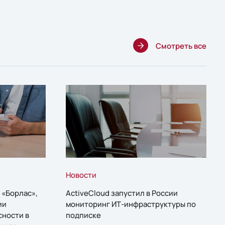
Смотреть все
Новости
 «Борлас»,
ActiveCloud запустил в России
ии
мониторинг ИТ-инфраструктуры по
сности в
подписке