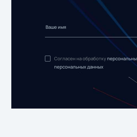
Согласен на обработку
персональны
персональных данных