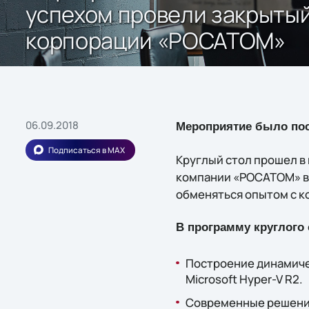
успехом провели закрытый
корпорации «РОСАТОМ»
06.09.2018
Мероприятие было пос
Подписаться в MAX
Круглый стол прошел в
компании «РОСАТОМ» в
обменяться опытом с к
В программу круглого 
Построение динамиче
Microsoft Hyper-V R2.
Современные решения