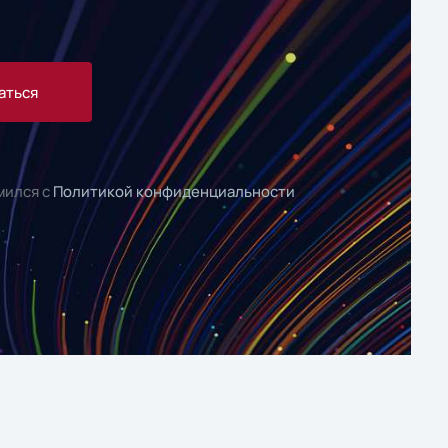
аться
мился с
Политикой конфиденциальности