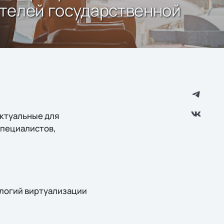
ителей государственной
актуальные для
специалистов,
логий виртуализации