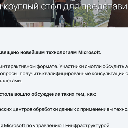
 круглый стол для представ
вящено новейшим технологиям Microsoft.
 интерактивном формате. Участники смогли обсудить 
опросы, получить квалифицированные консультации 
оллегами.
стола вошло обсуждение таких тем, как:
ских центров обработки данных с применением техно
 Microsoft по управлению IT-инфраструктурой.