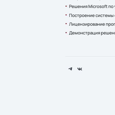
Решения Microsoft п
Построение системы
Лицензирование прогр
Демонстрация решени