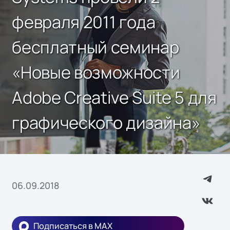
февраля 2011 года
бесплатный семинар
«Новые возможности
Adobe Creative Suite 5 для
графического дизайна»
06.09.2018
Подписаться в MAX