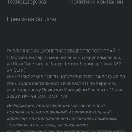
Техподдержка
Политики компании
Приемная Softline
ПУБЛИЧНОЕ АКЦИОНЕРНОЕ ОБЩЕСТВО "СОФТЛАЙН"
г. Москва, вн.тер. г. муниципальный округ Хамовники,
ул Льва Толстого, д. 5, стр. 1, этаж 3, помещ. 1, ком. №2,
2А (А311)
ИНН: 7736227885 / ОГРН: 1027736009333 / ОКВЭД: 46.90
Коды видов деятельности в области IT по перечню,
утвержденному Приказом Минцифры России от 11 мая
2023 г. № 449: 2.01, 27.01, 4.01
Информация, представленная на сайте, носит
исключительно справочный и ознакомительный
характер, не предназначена для личных, семейных,
домашних и иных нужд, не связанных с
осуществлением предпринимательской деятельности