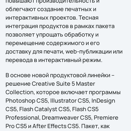
повышают производительность и
облегчают создание печатных и
интерактивных проектов. Тесная
интеграция продуктов в рамках пакета
позволяет упрощать обработку и
перемещение содержимого и его
доставку для печати, web-публикации или
перевода в интерактивный режим.
В основе новой продуктовой линейки –
решение Creative Suite 5 Master
Collection, которое включает программы
Photoshop CS5, Illustrator CS5, InDesign
CS5, Flash Catalyst CS5, Flash CS5
Professional, Dreamweaver CS5, Premiere
Pro CS5 и After Effects CS5. Пакет, как