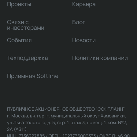
Проекты
Карьера
Связи с
Блог
инвесторами
События
Новости
Техподдержка
Политики компании
Приемная Softline
ПУБЛИЧНОЕ АКЦИОНЕРНОЕ ОБЩЕСТВО "СОФТЛАЙН"
г. Москва, вн.тер. г. муниципальный округ Хамовники,
ул Льва Толстого, д. 5, стр. 1, этаж 3, помещ. 1, ком. №2,
2А (А311)
ИНН: 7736227885 / ОГРН: 1027736009333 / ОКВЭД: 46.90