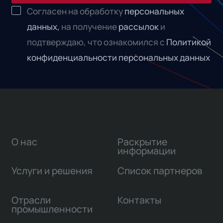
Согласен на обработку
персональных
данных,
на получение
рассылок
и
подтверждаю, что ознакомился с
Политикой
конфиденциальности персональных данных
О нас
Раскрытие
информации
Услуги и решения
Список партнеров
Отрасли
Контакты
промышленности