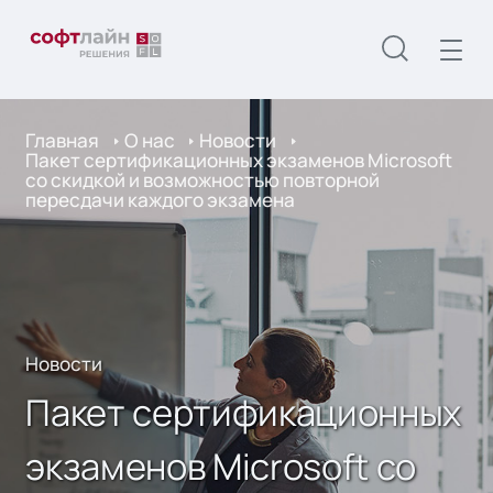
Главная
О нас
Новости
Пакет сертификационных экзаменов Microsoft
со скидкой и возможностью повторной
пересдачи каждого экзамена
Новости
Пакет сертификационных
экзаменов Microsoft со