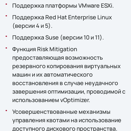
Поддержка платформы VMware ESXi.
Поддержка Red Hat Enterprise Linux
(версии 4 и 5).
Поддержка Suse (версии 10 и 11).
Функция Risk Mitigation
предоставляющая возможность
резервного копирования виртуальных
машин и их автоматического
восстановления в случае неудачного
завершения оптимизации, проводимой с
использованием vOptimizer.
Усовершенствованные механизмы
управления квотами на использование
доступного дискового пространства.