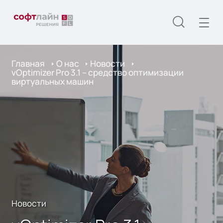
Главная
О нас
Новости
vOptimizer Pro 3.1 – средство оптимизации
виртуальных машин
Новости