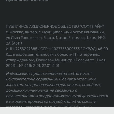
ПУБЛИЧНОЕ АКЦИОНЕРНОЕ ОБЩЕСТВО "СОФТЛАЙН"
г. Москва, вн.тер. г. муниципальный округ Хамовники,
ул Льва Толстого, д. 5, стр. 1, этаж 3, помещ. 1, ком. №2,
2А (А311)
ИНН: 7736227885 / ОГРН: 1027736009333 / ОКВЭД: 46.90
Коды видов деятельности в области IT по перечню,
утвержденному Приказом Минцифры России от 11 мая
2023 г. № 449: 2.01, 27.01, 4.01
Информация, представленная на сайте, носит
исключительно справочный и ознакомительный
характер, не предназначена для личных, семейных,
домашних и иных нужд, не связанных с
осуществлением предпринимательской деятельности
и не ориентирована на потребителей по смыслу
Федерального закона от 24.06.2025 № 168-ФЗ.