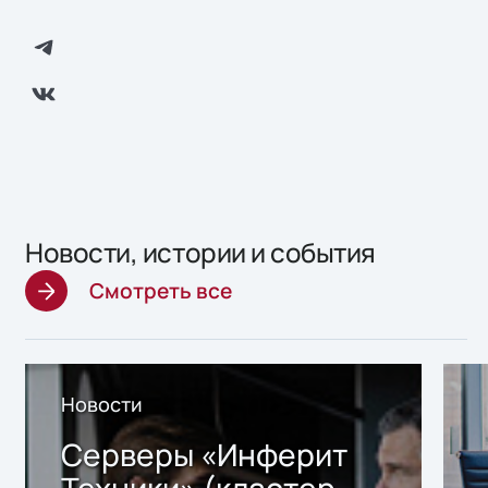
Новости, истории и события
Смотреть все
Новости
Серверы «Инферит
Техники» (кластер