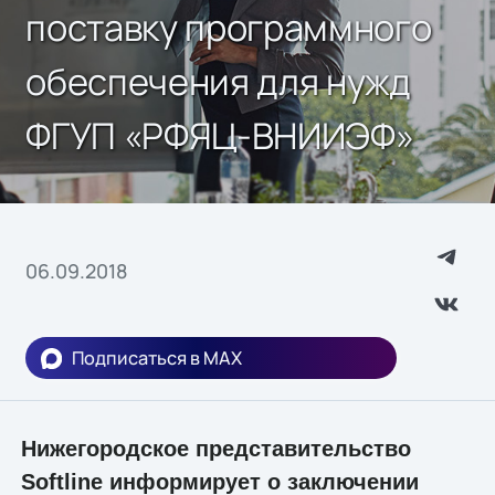
поставку программного
обеспечения для нужд
ФГУП «РФЯЦ-ВНИИЭФ»
06.09.2018
Подписаться в MAX
Нижегородское представительство
Softline информирует о заключении