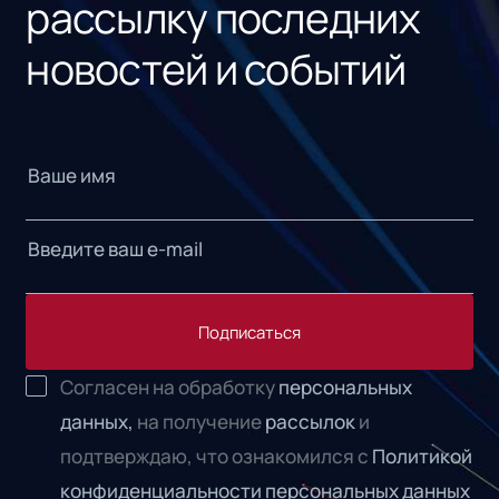
рассылку последних
новостей и событий
Подписаться
Согласен на обработку
персональных
данных,
на получение
рассылок
и
подтверждаю, что ознакомился с
Политикой
конфиденциальности персональных данных