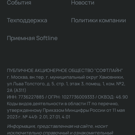
События
Новости
Техподдержка
Политики компании
Приемная Softline
ПУБЛИЧНОЕ АКЦИОНЕРНОЕ ОБЩЕСТВО "СОФТЛАЙН"
г. Москва, вн.тер. г. муниципальный округ Хамовники,
ул Льва Толстого, д. 5, стр. 1, этаж 3, помещ. 1, ком. №2,
2А (А311)
ИНН: 7736227885 / ОГРН: 1027736009333 / ОКВЭД: 46.90
Коды видов деятельности в области IT по перечню,
утвержденному Приказом Минцифры России от 11 мая
2023 г. № 449: 2.01, 27.01, 4.01
Информация, представленная на сайте, носит
исключительно справочный и ознакомительный