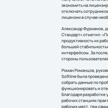
экономить на лицензир
отключать сотрудников
лицензии в случае нео
Александр Фурманов, д
Стандарт» отметил: «П
продуктивность их раб
большей стабильностью
интерфейсом. За после
стороны пользователей
Роман Романцов, руков
Softline была проведен
собрать данные по пр
функционировать и отв
Благодаря разработке 
рабочих станциях прак
рабочих мест, тем сам