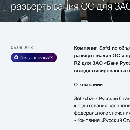
развертывания ОС для ЗАО
06.09.2018
Компания Softline об
развертывания ОС и пр
Подписаться в MAX
R2 для ЗАО «Банк Русс
стандартизированные 
О компании
ЗАО «Банк Русский Стан
кредитования населени
федерального значения
«Компания «Русский Ст