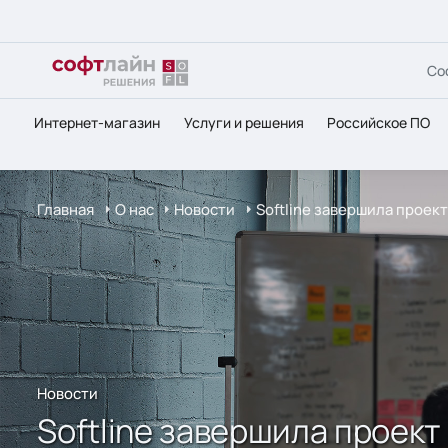
Со
Интернет-магазин
Услуги и решения
Российское ПО
Главная
О нас
Новости
Softline завершила проек
Новости
Softline завершила проек