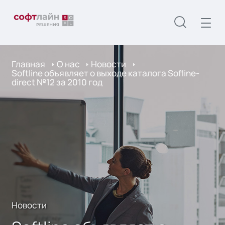
Главная
О нас
Новости
Softline объявляет о выходе каталога Sofline-
direct №12 за 2010 год
Новости