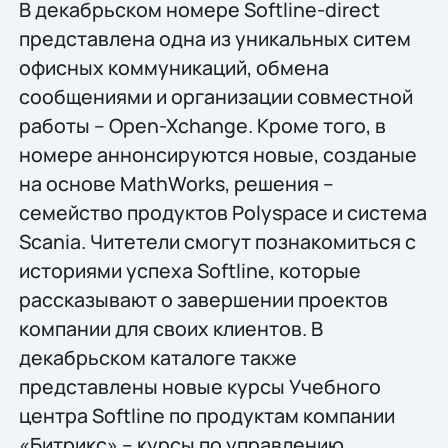
В декабрьском номере Softline-direct
представлена одна из уникальных ситем
офисных коммуникаций, обмена
сообщениями и организации совместной
работы – Open-Xchange. Кроме того, в
номере аннонсируются новые, созданые
на основе MathWorks, решения –
семейство продуктов Polyspace и система
Scania. Читетели смогут познакомиться с
историями успеха Softline, которые
рассказывают о завершении проектов
компании для своих клиентов. В
декабрьском каталоге также
представлены новые курсы Учебного
центра Softline по продуктам компании
«Битрикс» – курсы по управлению