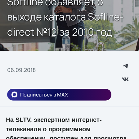
Softline объявляет о
выходе каталога Sofline-
direct №12 за 2010 год
06.09.2018
Подписаться в MAX
На SLTV, экспертном интернет-
телеканале о программном
обеспечении, доступен для просмотра