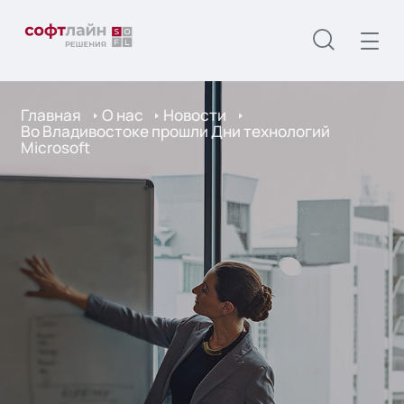
Главная
О нас
Новости
Во Владивостоке прошли Дни технологий
Microsoft