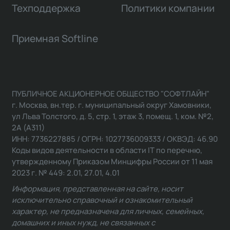
Техподдержка
Политики компании
Приемная Softline
ПУБЛИЧНОЕ АКЦИОНЕРНОЕ ОБЩЕСТВО "СОФТЛАЙН"
г. Москва, вн.тер. г. муниципальный округ Хамовники,
ул Льва Толстого, д. 5, стр. 1, этаж 3, помещ. 1, ком. №2,
2А (А311)
ИНН: 7736227885 / ОГРН: 1027736009333 / ОКВЭД: 46.90
Коды видов деятельности в области IT по перечню,
утвержденному Приказом Минцифры России от 11 мая
2023 г. № 449: 2.01, 27.01, 4.01
Информация, представленная на сайте, носит
исключительно справочный и ознакомительный
характер, не предназначена для личных, семейных,
домашних и иных нужд, не связанных с