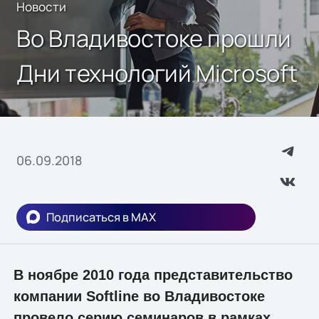
Новости
Во Владивостоке прошли
Дни технологий Microsoft
06.09.2018
Подписаться в MAX
В ноябре 2010 года представительство
компании Softline во Владивостоке
провело серию семинаров в рамках