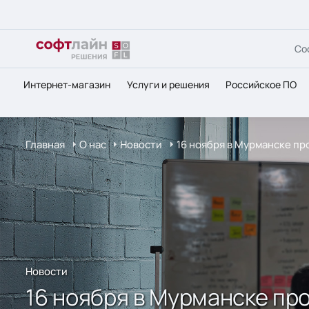
Со
Интернет-магазин
Услуги и решения
Российское ПО
Главная
О нас
Новости
16 ноября в Мурманске п
Новости
16 ноября в Мурманске пр