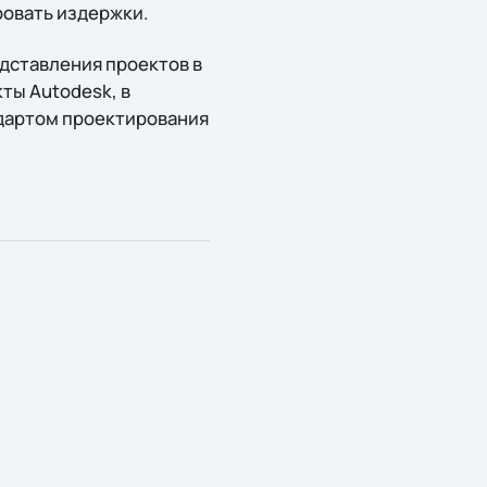
ровать издержки.
едставления проектов в
ты Autodesk, в
дартом проектирования