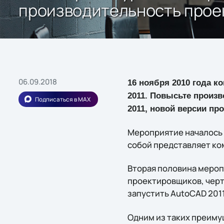
производительность прое
06.09.2018
16 ноября 2010 года к
2011. Повысьте произ
Подписаться в MAX
2011, новой версии пр
Мероприятие началось с
собой представляет ком
Вторая половина мероп
проектировщиков, черт
запустить AutoCAD 2011
Одним из таких преиму