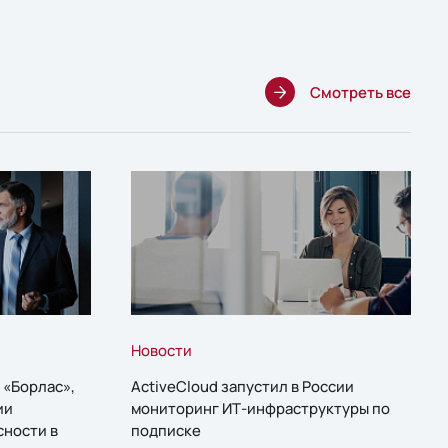
Смотреть все
Новости
 «Борлас»,
ActiveCloud запустил в России
ии
мониторинг ИТ-инфраструктуры по
сности в
подписке