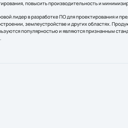
тирования, повысить производительность и минимизи
ровой лидер в разработке ПО для проектирования и пр
строении, землеустройстве и других областях. Продук
льзуются популярностью и являются признанным стан
.