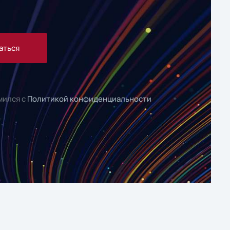
аться
мился с
Политикой конфиденциальности