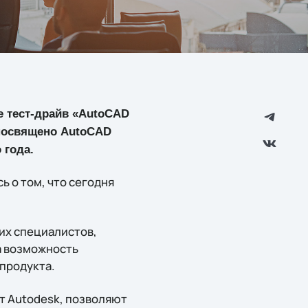
ке тест-драйв «AutoCAD
 посвящено AutoCAD
 года.
 о том, что сегодня
их специалистов,
а возможность
 продукта.
ет Autodesk, позволяют