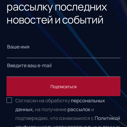
рассылку последних
новостей и событий
Подписаться
Согласен на обработку
персональных
данных,
на получение
рассылок
и
подтверждаю, что ознакомился с
Политикой
конфиденциальности персональных данных