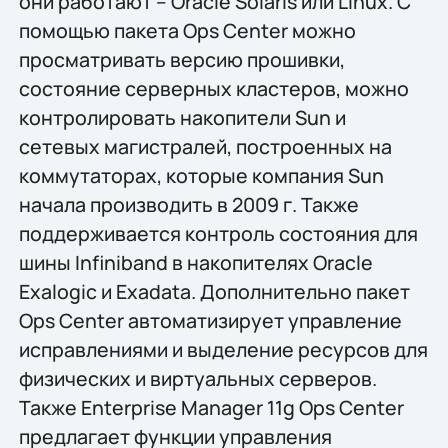
они работают – Oracle Solaris или Linux. С
помощью пакета Ops Center можно
просматривать версию прошивки,
состояние серверных кластеров, можно
контролировать накопители Sun и
сетевых магистралей, построенных на
коммутаторах, которые компания Sun
начала производить в 2009 г. Также
поддерживается контроль состояния для
шины Infiniband в накопителях Oracle
Exalogic и Exadata. Дополнительно пакет
Ops Center автоматизирует управление
исправлениями и выделение ресурсов для
физических и виртуальных серверов.
Также Enterprise Manager 11g Ops Center
предлагает функции управления