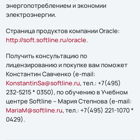
энергопотреблением и экономии
электроэнергии.
Страница продуктов компании Oracle:
http://soft.softline.ru/oracle
.
Получить конcультацию по
лицензированию и покупке вам поможет
Константин Савченко (e-mail:
KonstantinSa@softline.ru
, тел.: +7(495)
232-5215 * 0350), по обучению в Учебном
центре Softline – Мария Степнова (e-mail:
MariaM@softline.ru
, тел.: +7(495) 221-1070 *
0429).