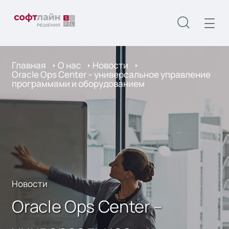
Главная
О нас
Новости
Oracle Ops Center – универсальное управление
программами и оборудованием
Новости
Oracle Ops Center –