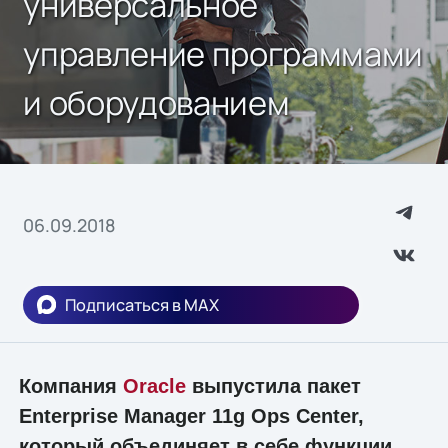
универсальное
управление программами
и оборудованием
06.09.2018
Подписаться в MAX
Компания
Oracle
выпустила пакет
Enterprise Manager 11g Ops Center,
который объединяет в себе функции