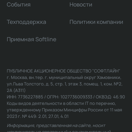
События
Новости
Техподдержка
Политики компании
Приемная Softline
ПУБЛИЧНОЕ АКЦИОНЕРНОЕ ОБЩЕСТВО "СОФТЛАЙН"
г. Москва, вн.тер. г. муниципальный округ Хамовники,
ул Льва Толстого, д. 5, стр. 1, этаж 3, помещ. 1, ком. №2,
2А (А311)
ИНН: 7736227885 / ОГРН: 1027736009333 / ОКВЭД: 46.90
Коды видов деятельности в области IT по перечню,
утвержденному Приказом Минцифры России от 11 мая
2023 г. № 449: 2.01, 27.01, 4.01
Информация, представленная на сайте, носит
исключительно справочный и ознакомительный