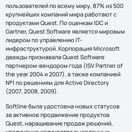
пользователей по всему миру, 87% из 500
крупнейших компаний мира работают с
продуктами Quest. По оценкам IDC и
Gartner, Quest Software является мировым
лидером по управлению IT-
инфраструктурой. Корпорация Microsoft
дважды признавала Quest Software
партнером-вендором года (ISV Partner of
the year 2004 и 2007), а также компанией
№1 по решениям для Active Directory
(2007, 2008, 2009).
Softline была удостоена новых статусов
за активное продвижение продуктов
Quest, наращивание продаж решений,
увеличение количества выделенных