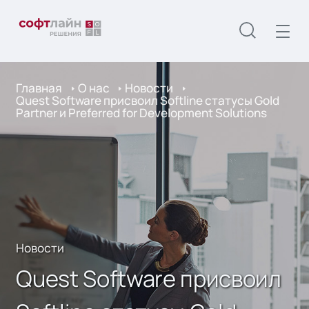
Главная
О нас
Новости
Quest Software присвоил Softline статусы Gold
Partner и Preferred for Development Solutions
Новости
Quest Software присвоил