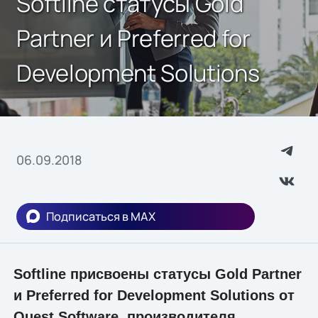
Softline статусы Gold
Partner и Preferred for
Development Solutions
06.09.2018
Подписаться в MAX
Softline присвоены статусы Gold Partner
и Preferred for Development Solutions от
Quest Software, производителя