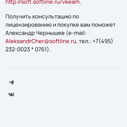
http://soft.softline.ru/veeam
.
Получить конcультацию по
лицензированию и покупке вам поможет
Александр Чернышев (e-mail:
AleksandrCher@softline.ru
, тел.: +7(495)
232-0023 * 0761).