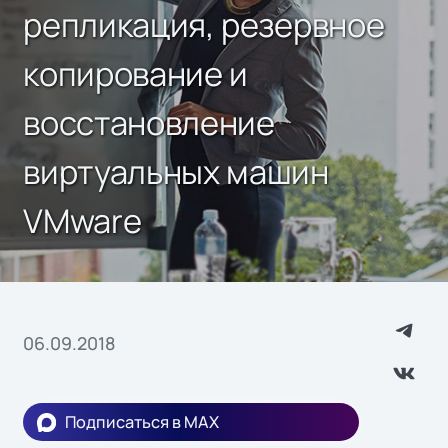
репликация, резервное
копирование и
восстановление
виртуальных машин
VMware
06.09.2018
Подписаться в MAX