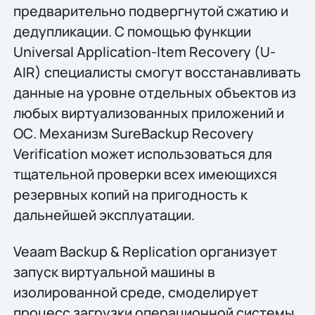
предварительно подвергнутой сжатию и
дедупликации. С помощью функции
Universal Application-Item Recovery (U-
AIR) специалисты смогут восстанавливать
данные на уровне отдельных объектов из
любых виртуализованных приложений и
ОС. Механизм SureBackup Recovery
Verification может использоваться для
тщательной проверки всех имеющихся
резервных копий на пригодность к
дальнейшей эксплуатации.
Veaam Backup & Replication организует
запуск виртуальной машины в
изолированной среде, смоделирует
процесс загрузки операционной системы