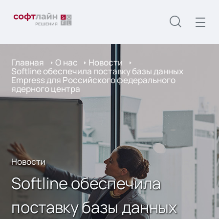
Главная
О нас
Новости
Softline обеспечила поставку базы данных
Empress для Российского федерального
ядерного центра
Новости
Softline обеспечила
поставку базы данных