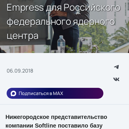
Empress для Российского
федерального ядерного
центра
06.09.2018
Подписаться в MAX
Нижегородское представительство
компании Softline поставило базу