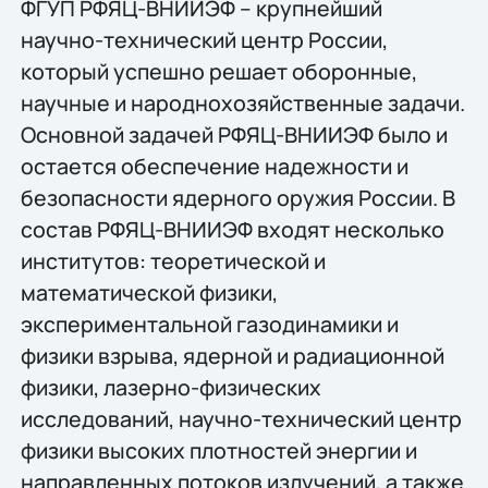
ФГУП РФЯЦ-ВНИИЭФ – крупнейший
научно-технический центр России,
который успешно решает оборонные,
научные и народнохозяйственные задачи.
Основной задачей РФЯЦ-ВНИИЭФ было и
остается обеспечение надежности и
безопасности ядерного оружия России. В
состав РФЯЦ-ВНИИЭФ входят несколько
институтов: теоретической и
математической физики,
экспериментальной газодинамики и
физики взрыва, ядерной и радиационной
физики, лазерно-физических
исследований, научно-технический центр
физики высоких плотностей энергии и
направленных потоков излучений, а также