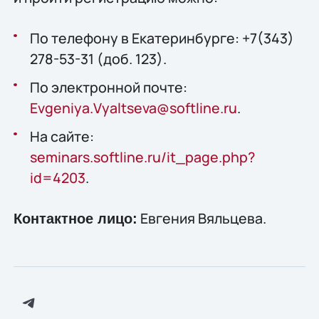
По телефону в Екатеринбурге: +7(343)
278-53-31 (доб. 123).
По электронной почте:
Evgeniya.Vyaltseva@softline.ru
.
На сайте:
seminars.softline.ru/it_page.php?
id=4203
.
Евгения Вяльцева.
Контактное лицо: