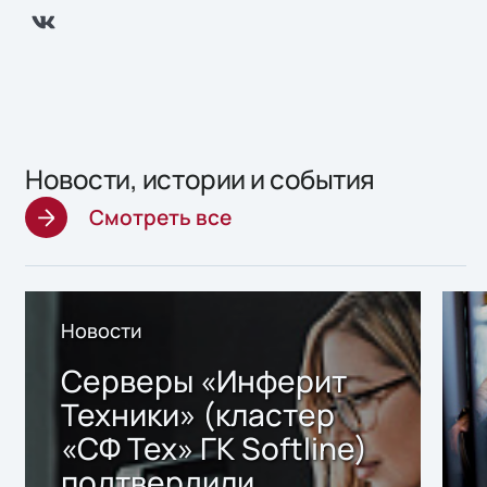
Новости, истории и события
Смотреть все
Новости
Серверы «Инферит
Техники» (кластер
«СФ Тех» ГК Softline)
подтвердили