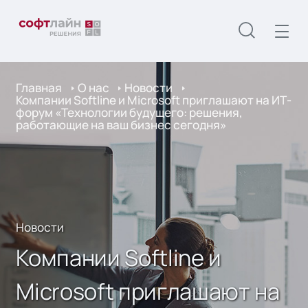
Главная
О нас
Новости
Компании Softline и Microsoft приглашают на ИТ-
форум «Технологии будущего: решения,
работающие на ваш бизнес сегодня»
Новости
Компании Softline и
Microsoft приглашают на