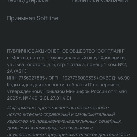
Приемная Softline
ПУБЛИЧНОЕ АКЦИОНЕРНОЕ ОБЩЕСТВО "СОФТЛАЙН"
г. Москва, вн.тер. г. муниципальный округ Хамовники,
ул Льва Толстого, д. 5, стр. 1, этаж 3, помещ. 1, ком. №2,
2А (А311)
ИНН: 7736227885 / ОГРН: 1027736009333 / ОКВЭД: 46.90
Коды видов деятельности в области IT по перечню,
утвержденному Приказом Минцифры России от 11 мая
2023 г. № 449: 2.01, 27.01, 4.01
Информация, представленная на сайте, носит
исключительно справочный и ознакомительный
характер, не предназначена для личных, семейных,
домашних и иных нужд, не связанных с
осуществлением предпринимательской деятельности