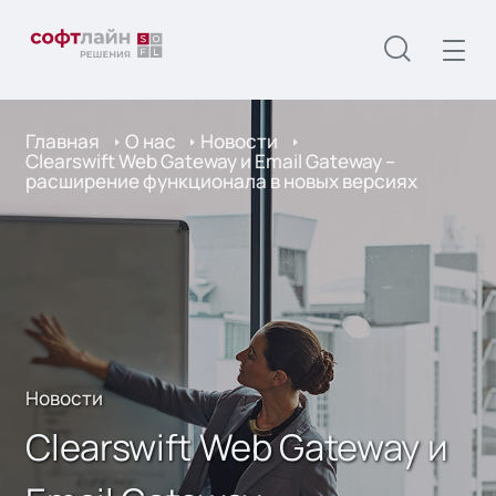
Главная
О нас
Новости
Clearswift Web Gateway и Email Gateway –
расширение функционала в новых версиях
Новости
Clearswift Web Gateway и