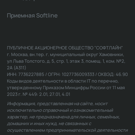
Приемная Softline
ПУБЛИЧНОЕ АКЦИОНЕРНОЕ ОБЩЕСТВО "СОФТЛАЙН"
г. Москва, вн.тер. г. муниципальный округ Хамовники,
ул Льва Толстого, д. 5, стр. 1, этаж 3, помещ. 1, ком. №2,
2А (А311)
ИНН: 7736227885 / ОГРН: 1027736009333 / ОКВЭД: 46.90
Коды видов деятельности в области IT по перечню,
утвержденному Приказом Минцифры России от 11 мая
2023 г. № 449: 2.01, 27.01, 4.01
Информация, представленная на сайте, носит
исключительно справочный и ознакомительный
характер, не предназначена для личных, семейных,
домашних и иных нужд, не связанных с
осуществлением предпринимательской деятельности