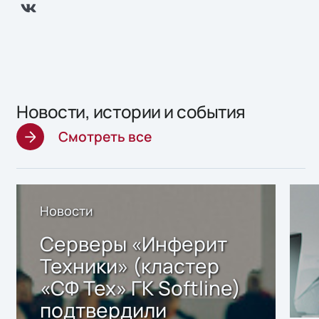
Новости, истории и события
Смотреть все
Новости
Серверы «Инферит
Техники» (кластер
«СФ Тех» ГК Softline)
подтвердили