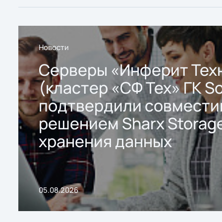
Новости
Серверы «Инферит Тех
(кластер «СФ Тех» ГК So
подтвердили совмести
решением Sharx Storage
хранения данных
05.08.2026