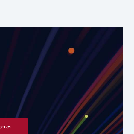
аться