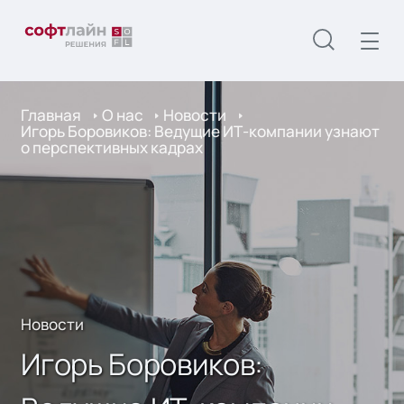
Главная
О нас
Новости
Игорь Боровиков: Ведущие ИТ-компании узнают
о перспективных кадрах
Новости
Игорь Боровиков: