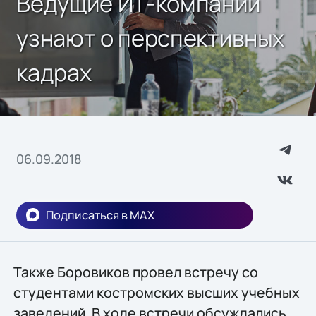
Ведущие ИТ-компании
узнают о перспективных
кадрах
06.09.2018
Подписаться в MAX
Также Боровиков провел встречу со
студентами костромских высших учебных
заведений. В ходе встречи обсуждались