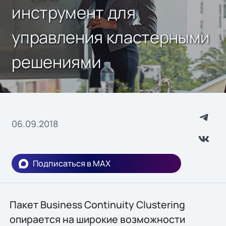
инструмент для
управления кластерными
решениями
06.09.2018
Подписаться в MAX
Пакет Business Continuity Clustering
опирается на широкие возможности