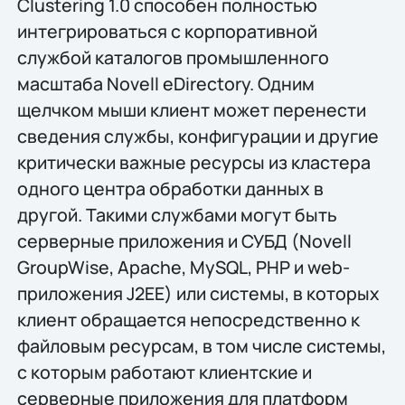
Clustering 1.0 способен полностью
интегрироваться с корпоративной
службой каталогов промышленного
масштаба Novell eDirectory. Одним
щелчком мыши клиент может перенести
сведения службы, конфигурации и другие
критически важные ресурсы из кластера
одного центра обработки данных в
другой. Такими службами могут быть
серверные приложения и СУБД (Novell
GroupWise, Apache, MySQL, PHP и web-
приложения J2EE) или системы, в которых
клиент обращается непосредственно к
файловым ресурсам, в том числе системы,
с которым работают клиентские и
серверные приложения для платформ