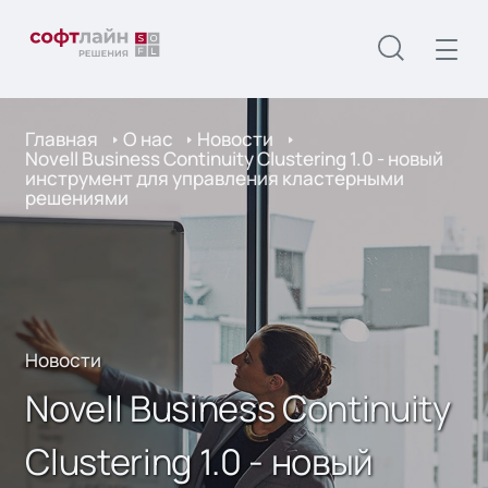
Главная
О нас
Новости
Novell Business Continuity Clustering 1.0 - новый
инструмент для управления кластерными
решениями
Новости
Novell Business Continuity
Clustering 1.0 - новый