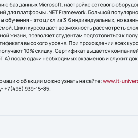
ию баз данных Microsoft, настройке сетевого оборудо
ий для платформы .NET Framework. Большой популярн
 обучения – это цикл из 3-6 индивидуальных, но взаи
мой. Цикл курсов дает возможность рассмотреть сло
ной жизни, позволяет студентам подготовиться к пол
тификата высокого уровня. При прохождении всех кур
получают 10% скидку. Сертификат выдается компани
mpTIA) после сдачи необходимых экзаменов и служит д
мацию об акции можно узнать на сайте:
www.it-univers
 +7(495) 939-15-85.