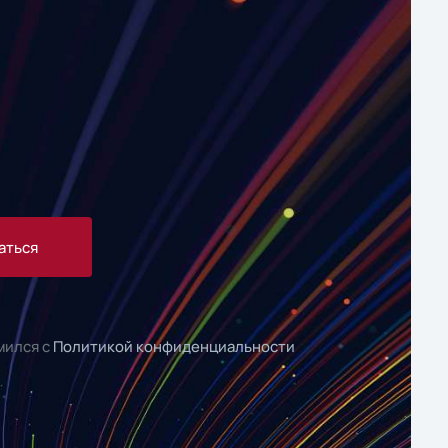
аться
мился с
Политикой конфиденциальности