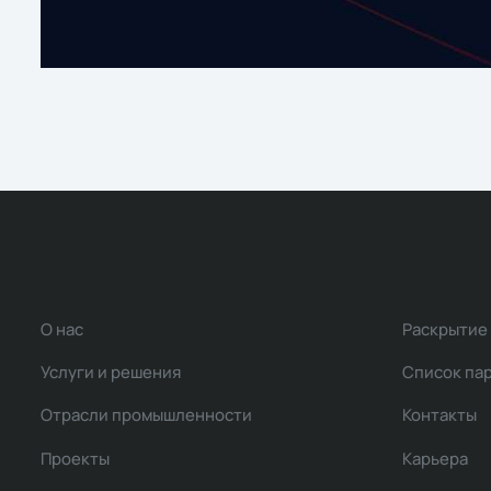
О нас
Раскрытие
Услуги и решения
Список па
Отрасли промышленности
Контакты
Проекты
Карьера