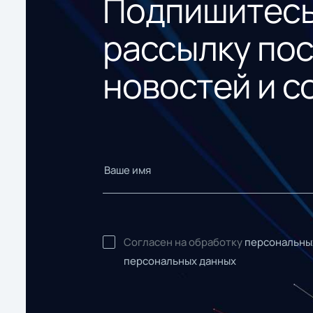
Подпишитесь
рассылку по
новостей и с
Согласен на обработку
персональны
персональных данных