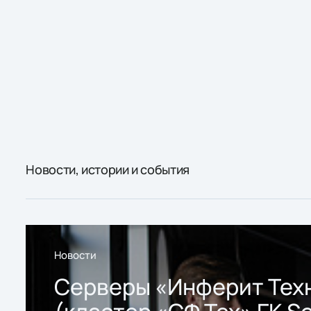
Новости, истории и события
Новости
Серверы «Инферит Тех