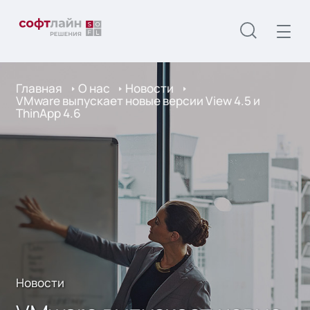
Главная
О нас
Новости
VMware выпускает новые версии View 4.5 и
ThinApp 4.6
Новости