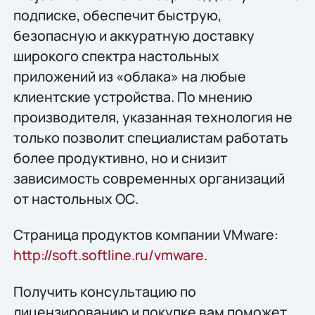
подписке, обеспечит быструю,
безопасную и аккуратную доставку
широкого спектра настольных
приложений из «облака» на любые
клиентские устройства. По мнению
производителя, указанная технология не
только позволит специалистам работать
более продуктивно, но и снизит
зависимость современных организаций
от настольных ОС.
Страница продуктов компании VMware:
http://soft.softline.ru/vmware
.
Получить конcультацию по
лицензированию и покупке вам поможет