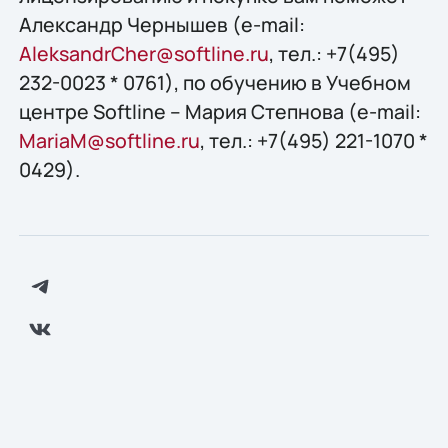
Александр Чернышев (e-mail:
AleksandrCher@softline.ru
, тел.: +7(495)
232-0023 * 0761), по обучению в Учебном
центре Softline – Мария Степнова (e-mail:
MariaM@softline.ru
, тел.: +7(495) 221-1070 *
0429).