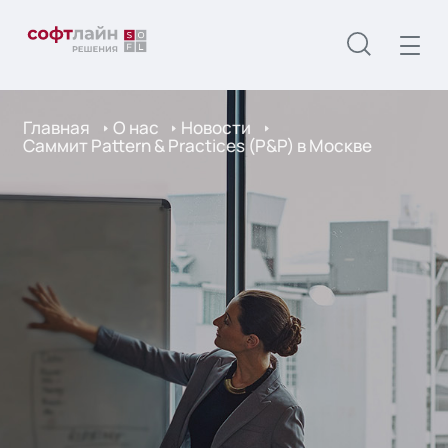
Главная
О нас
Новости
Саммит Pattern & Practices (P&P) в Москве