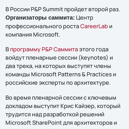
В России P&P Summit пройдет второй раз.
Центр
Организаторы саммита:
профессионального роста
CareerLab
и
компания Microsoft.
В
программу P&P Саммита
этого года
войдут пленарные сессии (keynotes) и
два трека, на которых выступят члены
команды Microsoft Patterns & Practices и
российские эксперты по архитектуре.
Во время пленарной сессии с ключевым
докладом выступит Крис Кайзер, который
трудится над разработкой решений
Microsoft SharePoint для архитекторов и