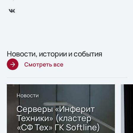
Новости, истории и события
Смотреть все
Новости
Серверы «Инферит
Техники» (кластер
«СФ Тех» ГК Softline)