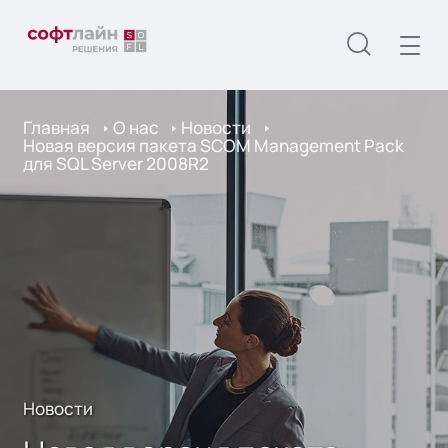
Главная
О нас
Новости
Новая версия пакета SCOM Management Pack
для SQL Server 2008R2
Новости