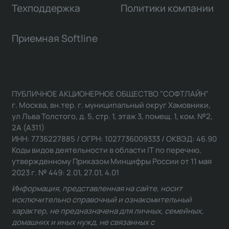
Техподдержка
Политики компании
Приемная Softline
ПУБЛИЧНОЕ АКЦИОНЕРНОЕ ОБЩЕСТВО "СОФТЛАЙН"
г. Москва, вн.тер. г. муниципальный округ Хамовники,
ул Льва Толстого, д. 5, стр. 1, этаж 3, помещ. 1, ком. №2,
2А (А311)
ИНН: 7736227885 / ОГРН: 1027736009333 / ОКВЭД: 46.90
Коды видов деятельности в области IT по перечню,
утвержденному Приказом Минцифры России от 11 мая
2023 г. № 449: 2.01, 27.01, 4.01
Информация, представленная на сайте, носит
исключительно справочный и ознакомительный
характер, не предназначена для личных, семейных,
домашних и иных нужд, не связанных с