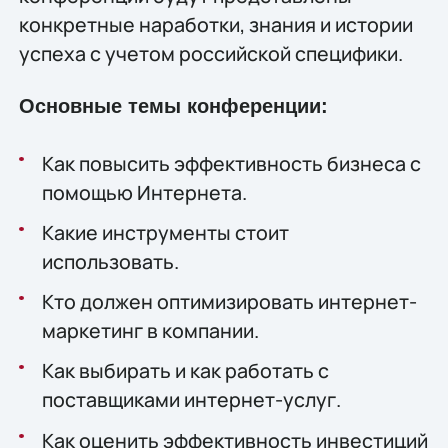
конкретные наработки, знания и истории
успеха с учетом российской специфики.
Основные темы конференции:
Как повысить эффективность бизнеса с
помощью Интернета.
Какие инструменты стоит
использовать.
Кто должен оптимизировать интернет-
маркетинг в компании.
Как выбирать и как работать с
поставщиками интернет-услуг.
Как оценить эффективность инвестиций