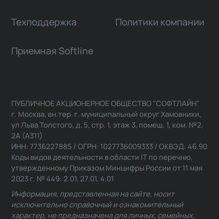
Техподдержка
Политики компании
Приемная Softline
ПУБЛИЧНОЕ АКЦИОНЕРНОЕ ОБЩЕСТВО "СОФТЛАЙН"
г. Москва, вн.тер. г. муниципальный округ Хамовники,
ул Льва Толстого, д. 5, стр. 1, этаж 3, помещ. 1, ком. №2,
2А (А311)
ИНН: 7736227885 / ОГРН: 1027736009333 / ОКВЭД: 46.90
Коды видов деятельности в области IT по перечню,
утвержденному Приказом Минцифры России от 11 мая
2023 г. № 449: 2.01, 27.01, 4.01
Информация, представленная на сайте, носит
исключительно справочный и ознакомительный
характер, не предназначена для личных, семейных,