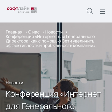
Главная
О нас
Новости
Конференция «Интернет для Генерального
Директора: как с помощью Сети увеличить
эффективность и прибыльность компании»
Новости
Конференция «Интернет
для Генерального