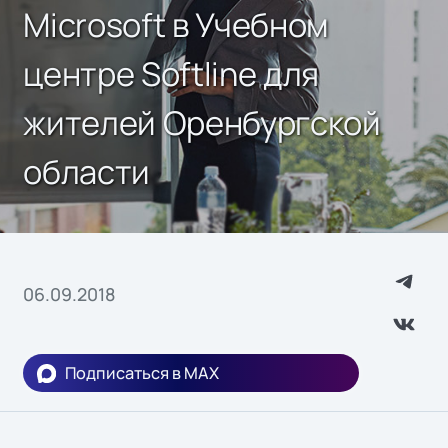
Microsoft в Учебном
центре Softline для
жителей Оренбургской
области
06.09.2018
Подписаться в MAX