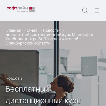
Главная
О нас
Новости
Бесплатный дистанционный курс Microsoft в
Учебном центре Softline для жителей
Оренбургской области
Новости
Бесплатный
дистанционный курс