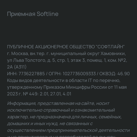
Приемная Softline
ПУБЛИЧНОЕ АКЦИОНЕРНОЕ ОБЩЕСТВО "СОФТЛАЙН"
г. Москва, вн.тер. г. муниципальный округ Хамовники,
ул Льва Толстого, д. 5, стр. 1, этаж 3, помещ. 1, ком. №2,
2А (А311)
ИНН: 7736227885 / ОГРН: 1027736009333 / ОКВЭД: 46.90
Коды видов деятельности в области IT по перечню,
утвержденному Приказом Минцифры России от 11 мая
2023 г. № 449: 2.01, 27.01, 4.01
Информация, представленная на сайте, носит
исключительно справочный и ознакомительный
характер, не предназначена для личных, семейных,
домашних и иных нужд, не связанных с
осуществлением предпринимательской деятельности
и не ориентирована на потребителей по смыслу