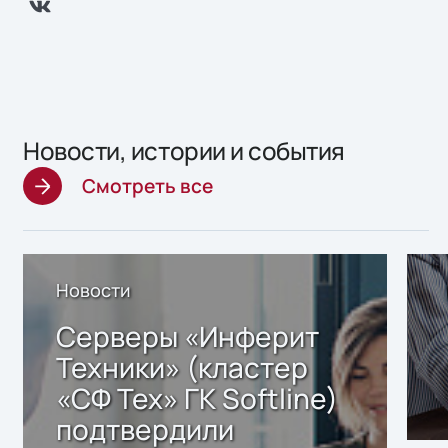
Новости, истории и события
Смотреть все
Новости
Серверы «Инферит
Техники» (кластер
«СФ Тех» ГК Softline)
подтвердили