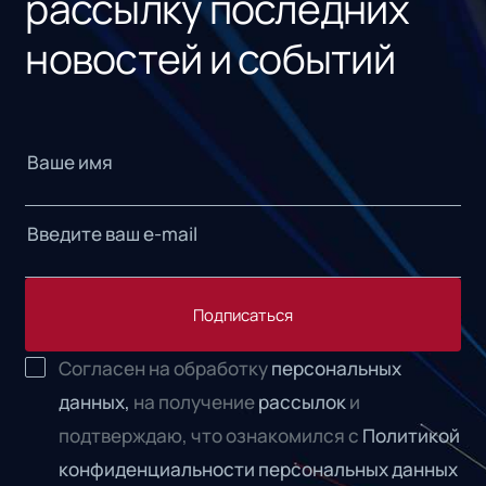
рассылку последних
новостей и событий
Подписаться
Согласен на обработку
персональных
данных,
на получение
рассылок
и
подтверждаю, что ознакомился с
Политикой
конфиденциальности персональных данных