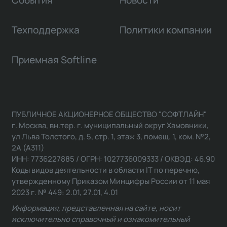
События
Новости
Техподдержка
Политики компании
Приемная Softline
ПУБЛИЧНОЕ АКЦИОНЕРНОЕ ОБЩЕСТВО "СОФТЛАЙН"
г. Москва, вн.тер. г. муниципальный округ Хамовники,
ул Льва Толстого, д. 5, стр. 1, этаж 3, помещ. 1, ком. №2,
2А (А311)
ИНН: 7736227885 / ОГРН: 1027736009333 / ОКВЭД: 46.90
Коды видов деятельности в области IT по перечню,
утвержденному Приказом Минцифры России от 11 мая
2023 г. № 449: 2.01, 27.01, 4.01
Информация, представленная на сайте, носит
исключительно справочный и ознакомительный