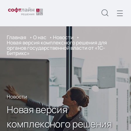
Главная
О нас
Новости
Новая версия комплексного решения для
органов государственной власти от «1С-
Битрикс»
Новости
Новая версия
комплексного решения