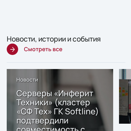
Новости, истории и события
Смотреть все
Новости
Серверы «Инферит
Техники» (кластер
«СФ Тех» ГК Softline)
подтвердили
совместимость с