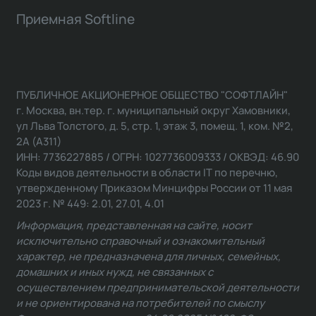
Приемная Softline
ПУБЛИЧНОЕ АКЦИОНЕРНОЕ ОБЩЕСТВО "СОФТЛАЙН"
г. Москва, вн.тер. г. муниципальный округ Хамовники,
ул Льва Толстого, д. 5, стр. 1, этаж 3, помещ. 1, ком. №2,
2А (А311)
ИНН: 7736227885 / ОГРН: 1027736009333 / ОКВЭД: 46.90
Коды видов деятельности в области IT по перечню,
утвержденному Приказом Минцифры России от 11 мая
2023 г. № 449: 2.01, 27.01, 4.01
Информация, представленная на сайте, носит
исключительно справочный и ознакомительный
характер, не предназначена для личных, семейных,
домашних и иных нужд, не связанных с
осуществлением предпринимательской деятельности
и не ориентирована на потребителей по смыслу