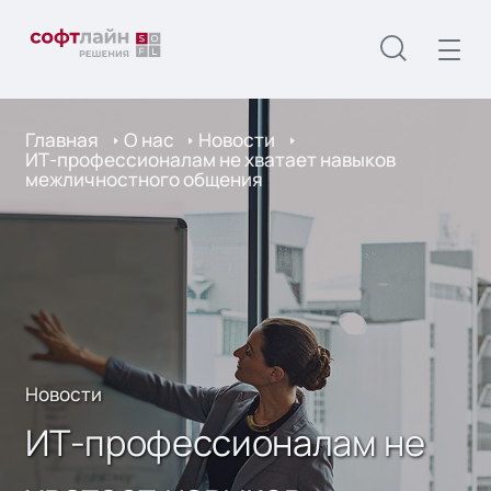
Главная
О нас
Новости
ИТ-профессионалам не хватает навыков
межличностного общения
Новости
ИТ-профессионалам не