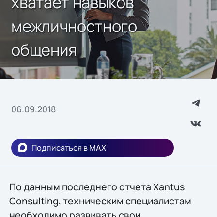
хватает навыков
межличностного
общения
06.09.2018
Подписаться в MAX
По данным последнего отчета Xantus
Consulting, техническим специалистам
необходимо развивать свои